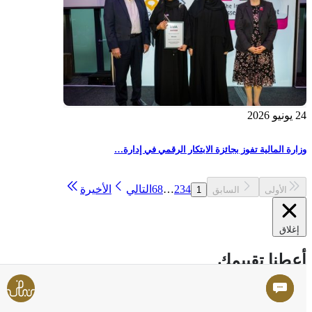
24 يونيو 2026
وزارة المالية تفوز بجائزة الابتكار الرقمي في إدارة…
4
3
2
…
68
التالي
الأخيرة
الأولى
السابق
1
إغلاق
أعطنا تقييمك
أعطنا تقييمك