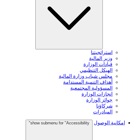
استراتجيتنا
وزير المالية
قيادات الوزارة
الهيكل التنظيمي
مجلس شباب وزارة المالية
أهداف التنمية المستدامة
المسؤولية المجتمعية
إنجازات الوزارة
جوائز الوزارة
شركاؤنا
المبادرات
امكانية الوصول
show submenu for "Accessibility"