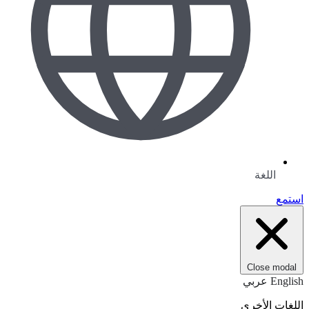
اللغة
استمع
Close modal
English
عربي
اللغات الأخرى