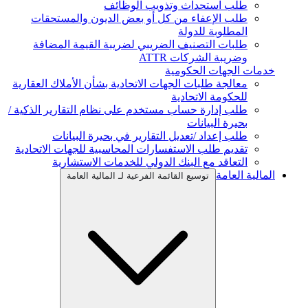
طلب استحداث وتذويب الوظائف
طلب الإعفاء من كل أو بعض الديون والمستحقات
المطلوبة للدولة
طلبات التصنيف الضريبي لضريبة القيمة المضافة
وضريبة الشركات ATTR
خدمات الجهات الحكومية
معالجة طلبات الجهات الاتحادية بشأن الأملاك العقارية
للحكومة الاتحادية
طلب إدارة حساب مستخدم على نظام التقارير الذكية /
بحيرة البيانات
طلب إعداد /تعديل التقارير في بحيرة البيانات
تقديم طلب الاستفسارات المحاسبية للجهات الاتحادية
التعاقد مع البنك الدولي للخدمات الاستشارية
المالية العامة
توسيع القائمة الفرعية لـ المالية العامة