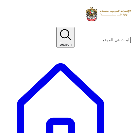
Search