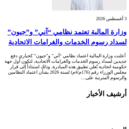
3 أغسطس 2026
وزارة المالية تعتمد نظامي “آني” و”جيون”
لسداد رسوم الخدمات والغرامات الاتحادية
أعلنت وزارة المالية اعتماد نظامي “آني” و”جيون” كخياري دفع
جديدين لسداد رسوم الخدمات والغرامات الاتحادية، لتكون أول جهة
حكومية اتحادية تُعلن تطبيق هذه المبادرة، وذلك استناداً إلى قرار
مجلس الوزراء رقم (176م/4م) لسنة 2026 بشأن اعتماد النظامين
والرسوم المترتبة على…
أرشيف الأخبار