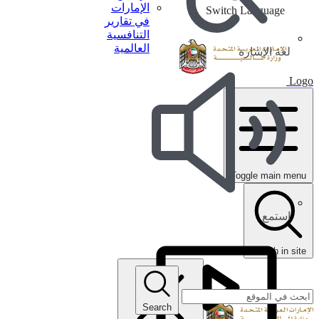
الإمارات
Switch Language
في تقارير
التنافسية
العالمية
لغة الإشارة
Logo
Toggle main menu
استمع
search in site
Search