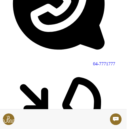
04-7771777