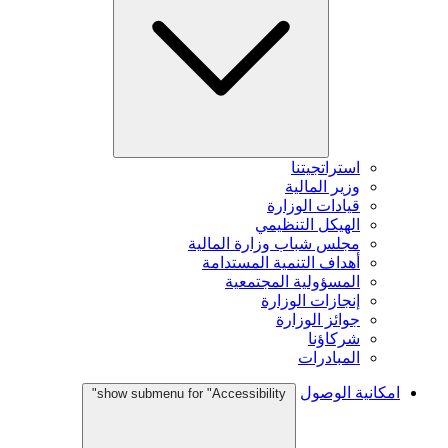
استراتجيتنا
وزير المالية
قيادات الوزارة
الهيكل التنظيمي
مجلس شباب وزارة المالية
أهداف التنمية المستدامة
المسؤولية المجتمعية
إنجازات الوزارة
جوائز الوزارة
شركاؤنا
المبادرات
امكانية الوصول
show submenu for "Accessibility"