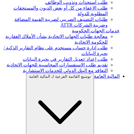
طلب استحداث وتذويب الوظائف
طلب الإعفاء من كل أو بعض الديون والمستحقات
المطلوبة للدولة
طلبات التصنيف الضريبي لضريبة القيمة المضافة
وضريبة الشركات ATTR
خدمات الجهات الحكومية
معالجة طلبات الجهات الاتحادية بشأن الأملاك العقارية
للحكومة الاتحادية
طلب إدارة حساب مستخدم على نظام التقارير الذكية /
بحيرة البيانات
طلب إعداد /تعديل التقارير في بحيرة البيانات
تقديم طلب الاستفسارات المحاسبية للجهات الاتحادية
التعاقد مع البنك الدولي للخدمات الاستشارية
المالية العامة
توسيع القائمة الفرعية لـ المالية العامة