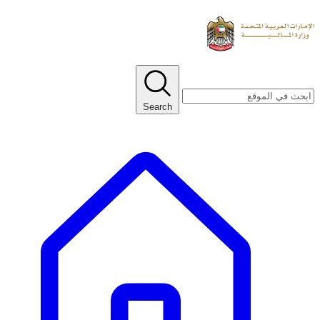
Search