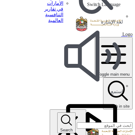
الإمارات
Switch Language
في تقارير
التنافسية
العالمية
لغة الإشارة
Logo
Toggle main menu
استمع
search in site
Search