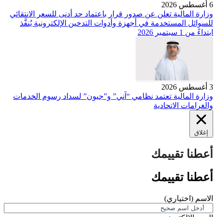
6 أغسطس 2026
وزارة المالية تعلن عن صدور قرار باعتماد حد أدنى للسعر الانتقائي
للسوائل المستخدمة في أجهزة وأدوات التدخين الإلكترونية يُنفَّذ
ابتداءً من 1 سبتمبر 2026
3 أغسطس 2026
وزارة المالية تعتمد نظامي “آني” و”جيون” لسداد رسوم الخدمات
والغرامات الاتحادية
إغلاق
أعطنا تقييمك
أعطنا تقييمك
الاسم
(اختياري)