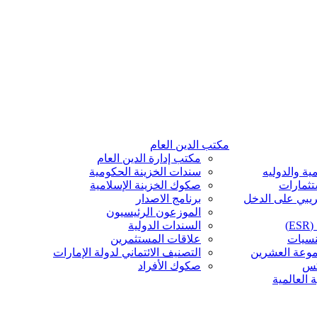
مكتب الدين العام
مكتب إدارة الدين العام
ية والدوليه
سندات الخزينة الحكومية
تثمارات
صكوك الخزينة الإسلامية
ريبي على الدخل
برنامج الاصدار
الموزعون الرئيسيون
)
السندات الدولية
نسيات
علاقات المستثمرين
موعة العشرين
التصنيف الائتماني لدولة الإمارات
كس
صكوك الأفراد
 العالمية