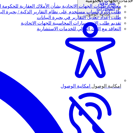
خدمات الجهات الحكومية
شركاؤنا
معالجة طلبات الجهات الاتحادية بشأن الأملاك العقارية للحكومة ال
المبادرات
طلب إدارة حساب مستخدم على نظام التقارير الذكية / بحيرة البي
امكانية الوصول
طلب إعداد /تعديل التقارير في بحيرة البيانات
تقديم طلب الاستفسارات المحاسبية للجهات الاتحادية
التعاقد مع البنك الدولي للخدمات الاستشارية
امكانية الوصول
امكانية الوصول