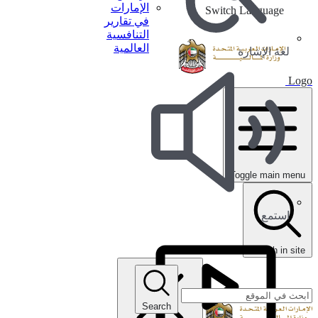
الإمارات
Switch Language
في تقارير
التنافسية
العالمية
لغة الإشارة
Logo
Toggle main menu
استمع
search in site
Search