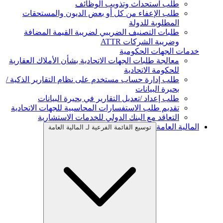
طلب استحداث وتذويب الوظائف
طلب الإعفاء من كل أو بعض الديون والمستحقات
المطلوبة للدولة
طلبات التصنيف الضريبي لضريبة القيمة المضافة
وضريبة الشركات ATTR
خدمات الجهات الحكومية
معالجة طلبات الجهات الاتحادية بشأن الأملاك العقارية
للحكومة الاتحادية
طلب إدارة حساب مستخدم على نظام التقارير الذكية /
بحيرة البيانات
طلب إعداد /تعديل التقارير في بحيرة البيانات
تقديم طلب الاستفسارات المحاسبية للجهات الاتحادية
التعاقد مع البنك الدولي للخدمات الاستشارية
المالية العامة
توسيع القائمة الفرعية لـ المالية العامة