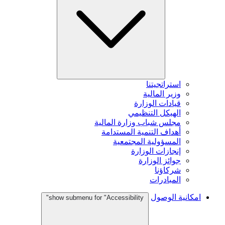
استراتجيتنا
وزير المالية
قيادات الوزارة
الهيكل التنظيمي
مجلس شباب وزارة المالية
أهداف التنمية المستدامة
المسؤولية المجتمعية
إنجازات الوزارة
جوائز الوزارة
شركاؤنا
المبادرات
امكانية الوصول
show submenu for "Accessibility"