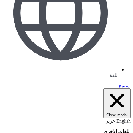
اللغة
استمع
Close modal
English
عربي
اللغات الأخرى