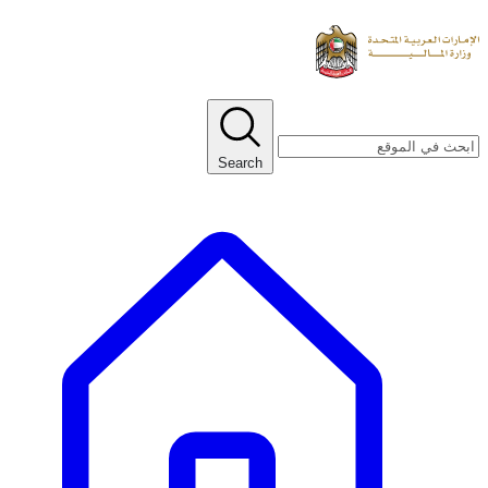
Search