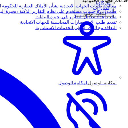
خدمات الجهات الحكومية
شركاؤنا
معالجة طلبات الجهات الاتحادية بشأن الأملاك العقارية للحكومة ال
المبادرات
طلب إدارة حساب مستخدم على نظام التقارير الذكية / بحيرة البي
امكانية الوصول
طلب إعداد /تعديل التقارير في بحيرة البيانات
تقديم طلب الاستفسارات المحاسبية للجهات الاتحادية
التعاقد مع البنك الدولي للخدمات الاستشارية
امكانية الوصول
امكانية الوصول