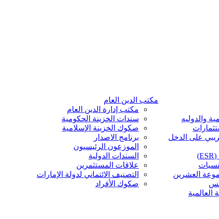
مكتب الدين العام
مكتب إدارة الدين العام
ية والدوليه
سندات الخزينة الحكومية
تثمارات
صكوك الخزينة الإسلامية
ريبي على الدخل
برنامج الاصدار
الموزعون الرئيسيون
)
السندات الدولية
نسيات
علاقات المستثمرين
موعة العشرين
التصنيف الائتماني لدولة الإمارات
كس
صكوك الأفراد
 العالمية