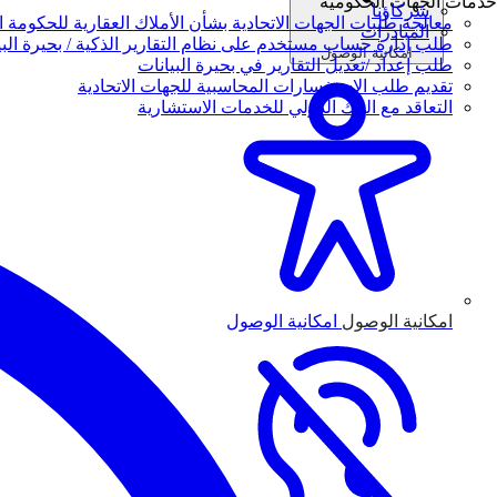
خدمات الجهات الحكومية
شركاؤنا
معالجة طلبات الجهات الاتحادية بشأن الأملاك العقارية للحكومة ال
المبادرات
طلب إدارة حساب مستخدم على نظام التقارير الذكية / بحيرة البي
امكانية الوصول
طلب إعداد /تعديل التقارير في بحيرة البيانات
تقديم طلب الاستفسارات المحاسبية للجهات الاتحادية
التعاقد مع البنك الدولي للخدمات الاستشارية
امكانية الوصول
امكانية الوصول