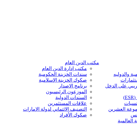
مكتب الدين العام
مكتب إدارة الدين العام
ية والدوليه
سندات الخزينة الحكومية
تثمارات
صكوك الخزينة الإسلامية
ريبي على الدخل
برنامج الاصدار
الموزعون الرئيسيون
)
السندات الدولية
نسيات
علاقات المستثمرين
موعة العشرين
التصنيف الائتماني لدولة الإمارات
كس
صكوك الأفراد
 العالمية