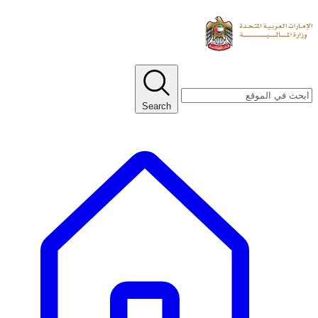
Search