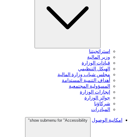
استراتجيتنا
وزير المالية
قيادات الوزارة
الهيكل التنظيمي
مجلس شباب وزارة المالية
أهداف التنمية المستدامة
المسؤولية المجتمعية
إنجازات الوزارة
جوائز الوزارة
شركاؤنا
المبادرات
امكانية الوصول
show submenu for "Accessibility"