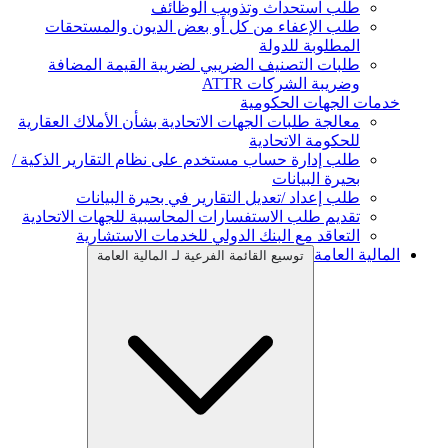
طلب استحداث وتذويب الوظائف
طلب الإعفاء من كل أو بعض الديون والمستحقات
المطلوبة للدولة
طلبات التصنيف الضريبي لضريبة القيمة المضافة
وضريبة الشركات ATTR
خدمات الجهات الحكومية
معالجة طلبات الجهات الاتحادية بشأن الأملاك العقارية
للحكومة الاتحادية
طلب إدارة حساب مستخدم على نظام التقارير الذكية /
بحيرة البيانات
طلب إعداد /تعديل التقارير في بحيرة البيانات
تقديم طلب الاستفسارات المحاسبية للجهات الاتحادية
التعاقد مع البنك الدولي للخدمات الاستشارية
المالية العامة
توسيع القائمة الفرعية لـ المالية العامة