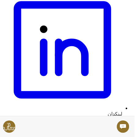
لينكدان