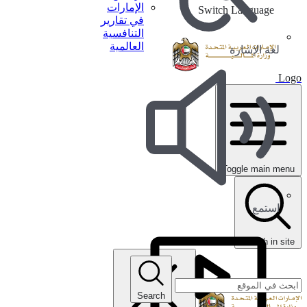
الإمارات
Switch Language
في تقارير
التنافسية
العالمية
لغة الإشارة
Logo
Toggle main menu
استمع
search in site
Search