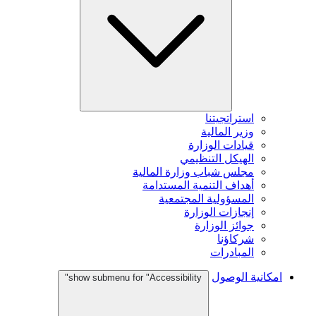
استراتجيتنا
وزير المالية
قيادات الوزارة
الهيكل التنظيمي
مجلس شباب وزارة المالية
أهداف التنمية المستدامة
المسؤولية المجتمعية
إنجازات الوزارة
جوائز الوزارة
شركاؤنا
المبادرات
امكانية الوصول
show submenu for "Accessibility"