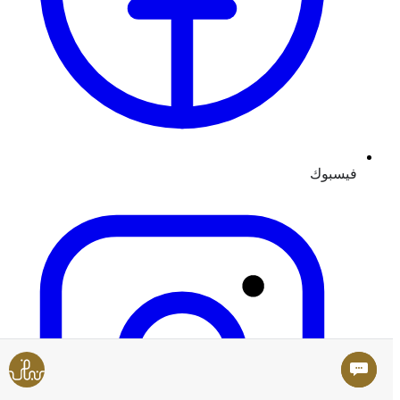
فيسبوك