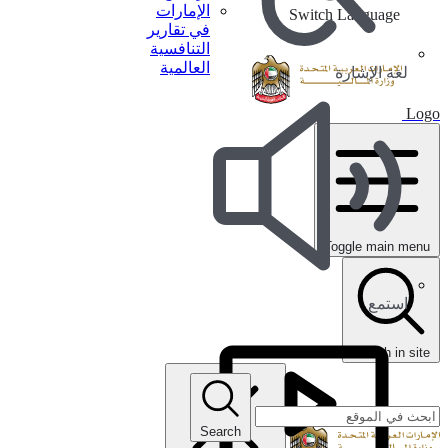
الإمارات
Switch Language
في تقارير
التنافسية
العالمية
لغة الإشارة
Logo
Toggle main menu
استمع
search in site
Search