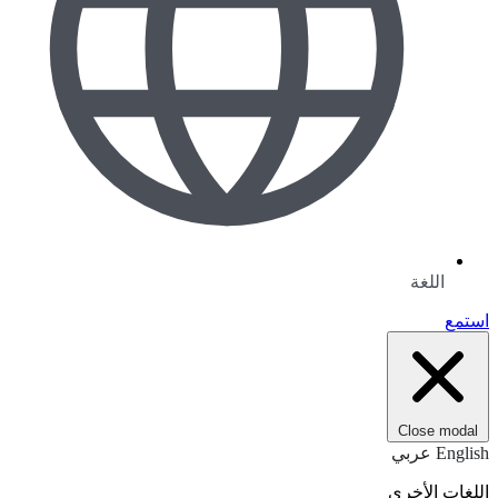
اللغة
استمع
Close modal
English
عربي
اللغات الأخرى