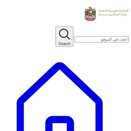
Search