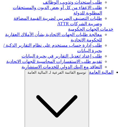
طلب استحداث وتذويب الوظائف
طلب الإعفاء من كل أو بعض الديون والمستحقات
المطلوبة للدولة
طلبات التصنيف الضريبي لضريبة القيمة المضافة
وضريبة الشركات ATTR
خدمات الجهات الحكومية
معالجة طلبات الجهات الاتحادية بشأن الأملاك العقارية
للحكومة الاتحادية
طلب إدارة حساب مستخدم على نظام التقارير الذكية /
بحيرة البيانات
طلب إعداد /تعديل التقارير في بحيرة البيانات
تقديم طلب الاستفسارات المحاسبية للجهات الاتحادية
التعاقد مع البنك الدولي للخدمات الاستشارية
المالية العامة
توسيع القائمة الفرعية لـ المالية العامة