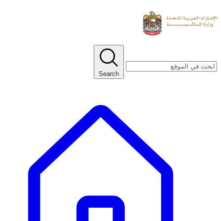
Search