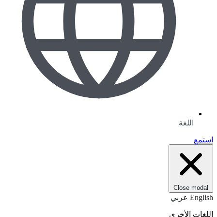
اللغة
استمع
Close modal
English
عربي
اللغات الأخرى