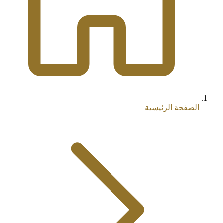
الصفحة الرئيسية