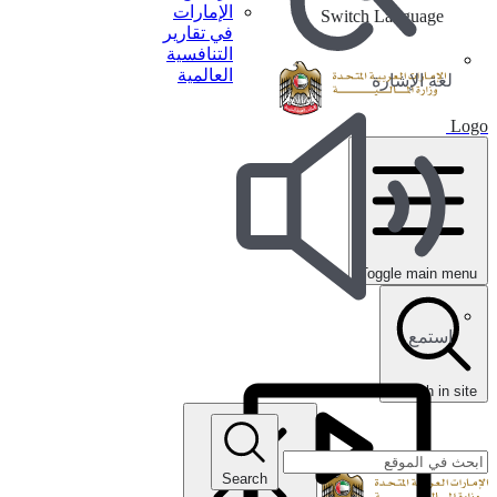
الإمارات
Switch Language
في تقارير
التنافسية
العالمية
لغة الإشارة
Logo
Toggle main menu
استمع
search in site
Search