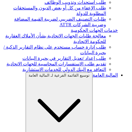
طلب استحداث وتذويب الوظائف
طلب الإعفاء من كل أو بعض الديون والمستحقات
المطلوبة للدولة
طلبات التصنيف الضريبي لضريبة القيمة المضافة
وضريبة الشركات ATTR
خدمات الجهات الحكومية
معالجة طلبات الجهات الاتحادية بشأن الأملاك العقارية
للحكومة الاتحادية
طلب إدارة حساب مستخدم على نظام التقارير الذكية /
بحيرة البيانات
طلب إعداد /تعديل التقارير في بحيرة البيانات
تقديم طلب الاستفسارات المحاسبية للجهات الاتحادية
التعاقد مع البنك الدولي للخدمات الاستشارية
المالية العامة
توسيع القائمة الفرعية لـ المالية العامة