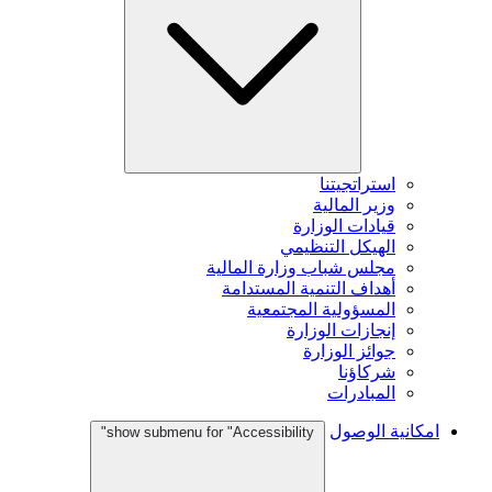
استراتجيتنا
وزير المالية
قيادات الوزارة
الهيكل التنظيمي
مجلس شباب وزارة المالية
أهداف التنمية المستدامة
المسؤولية المجتمعية
إنجازات الوزارة
جوائز الوزارة
شركاؤنا
المبادرات
امكانية الوصول
show submenu for "Accessibility"