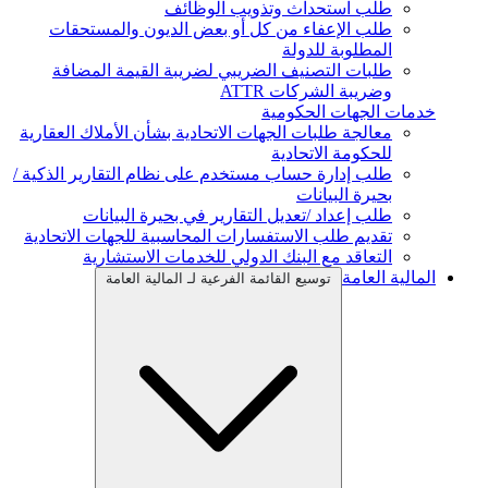
طلب استحداث وتذويب الوظائف
طلب الإعفاء من كل أو بعض الديون والمستحقات
المطلوبة للدولة
طلبات التصنيف الضريبي لضريبة القيمة المضافة
وضريبة الشركات ATTR
خدمات الجهات الحكومية
معالجة طلبات الجهات الاتحادية بشأن الأملاك العقارية
للحكومة الاتحادية
طلب إدارة حساب مستخدم على نظام التقارير الذكية /
بحيرة البيانات
طلب إعداد /تعديل التقارير في بحيرة البيانات
تقديم طلب الاستفسارات المحاسبية للجهات الاتحادية
التعاقد مع البنك الدولي للخدمات الاستشارية
المالية العامة
توسيع القائمة الفرعية لـ المالية العامة