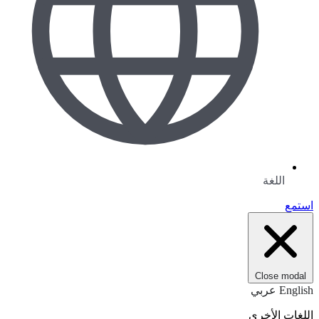
اللغة
استمع
Close modal
English
عربي
اللغات الأخرى