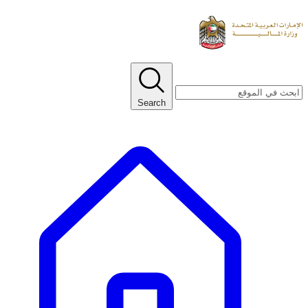
Search