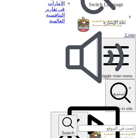
الإمارات
Switch Language
في تقارير
التنافسية
العالمية
لغة الإشارة
Logo
Toggle main menu
استمع
search in site
Search