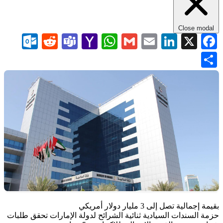
Close modal
com
Reddit
Teams
WhatsApp
Yahoo
Gmail
LinkedIn
Email
Facebook
X
Mail
Share
​بقيمة إجمالية تصل إلى 3 مليار دولار أمريكي
حزمة السندات السيادية ثنائية الشرائح لدولة الإمارات تحقق طلبات