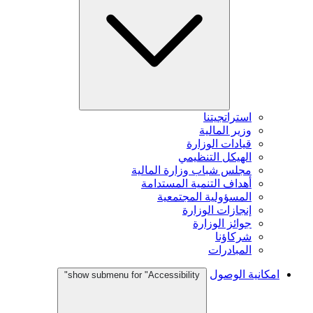
استراتجيتنا
وزير المالية
قيادات الوزارة
الهيكل التنظيمي
مجلس شباب وزارة المالية
أهداف التنمية المستدامة
المسؤولية المجتمعية
إنجازات الوزارة
جوائز الوزارة
شركاؤنا
المبادرات
امكانية الوصول
show submenu for "Accessibility"