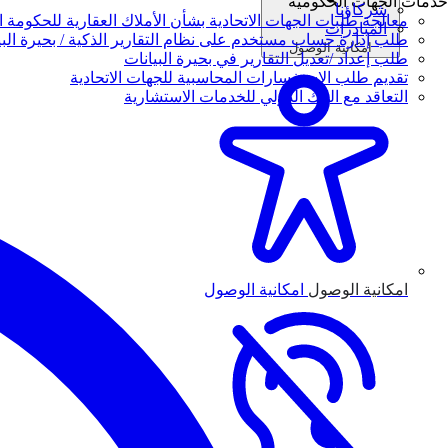
خدمات الجهات الحكومية
شركاؤنا
معالجة طلبات الجهات الاتحادية بشأن الأملاك العقارية للحكومة ال
المبادرات
طلب إدارة حساب مستخدم على نظام التقارير الذكية / بحيرة البي
امكانية الوصول
طلب إعداد /تعديل التقارير في بحيرة البيانات
تقديم طلب الاستفسارات المحاسبية للجهات الاتحادية
التعاقد مع البنك الدولي للخدمات الاستشارية
امكانية الوصول
امكانية الوصول