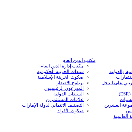
مكتب الدين العام
مكتب إدارة الدين العام
ية والدوليه
سندات الخزينة الحكومية
تثمارات
صكوك الخزينة الإسلامية
ريبي على الدخل
برنامج الاصدار
الموزعون الرئيسيون
)
السندات الدولية
نسيات
علاقات المستثمرين
موعة العشرين
التصنيف الائتماني لدولة الإمارات
كس
صكوك الأفراد
 العالمية