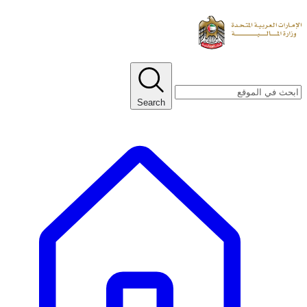
Search