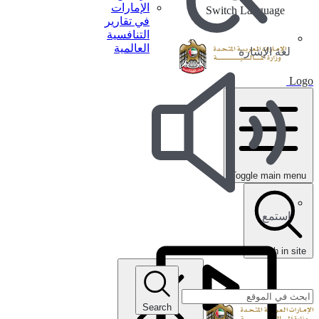
الإمارات
Switch Language
في تقارير
التنافسية
العالمية
لغة الإشارة
Logo
Toggle main menu
استمع
search in site
Search