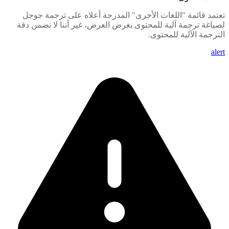
تعتمد قائمة "اللغات الأخرى" المدرجة أعلاه على ترجمة جوجل
لصياغة ترجمة آلية للمحتوى بغرض العرض، غير أننا لا نضمن دقة
الترجمة الآلية للمحتوى.
alert