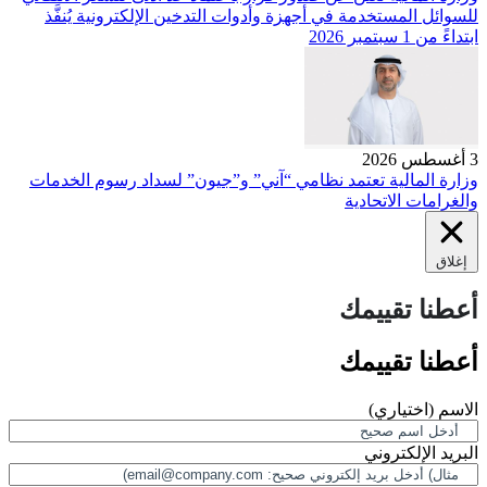
للسوائل المستخدمة في أجهزة وأدوات التدخين الإلكترونية يُنفَّذ
ابتداءً من 1 سبتمبر 2026
3 أغسطس 2026
وزارة المالية تعتمد نظامي “آني” و”جيون” لسداد رسوم الخدمات
والغرامات الاتحادية
إغلاق
أعطنا تقييمك
أعطنا تقييمك
الاسم
(اختياري)
البريد الإلكتروني