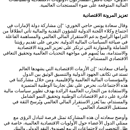
المالية المتوقعة على ضوء المستجدات العالمية.
تعزيز المرونة الاقتصادية
وقال سعادة يونس حاجي الخوري: "إن مشاركة دولة الإمارات في
اجتماع وكلاء اللجنة الدولية للشؤون النقدية والمالية تأتي انطلاقاً من
التزامها الراسخ بدعم الاستقرار المالي العالمي والمساهمة الفاعلة
في صياغة السياسات المالية الدولية. نحرص على تقديم رؤيتنا
الشاملة والمتوازنة التي ترتكز على تعزيز المرونة الاقتصادية
والاستدامة، بما يُسهم في مواجهة التحديات العالمية وتحقيق التعافي
الاقتصادي المستدام".
وأضاف سعادته: "إن الأزمات الاقتصادية التي يشهدها العالم
تستدعي تكاتف الجهود الدولية والتنسيق الوثيق بين الدول
والمؤسسات المالية العالمية والإقليمية. ومن خلال مشاركتنا في
هذه الاجتماعات، نحرص على نقل تجاربنا الوطنية المتميزة
والاستفادة من التجارب العالمية الرائدة بهدف تطوير سياسات مالية
قادرة على دعم الاقتصادات الوطنية وتحقيق النمو الشامل
والمستدام، بما يُعزز الاستقرار المالي العالمي ويُرسخ الثقة في
مستقبل الاقتصاد العالمي."
وأوضح سعادته أن هذه المشاركة تمثل فرصة لتبادل الرؤى مع
ممثلي الدول الأعضاء حول الأولويات الاقتصادية العالمية، خاصة في
ظل التحضيرات لاجتماعات الربيع لصندوق النقد الدولي والبنك