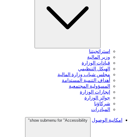
استراتجيتنا
وزير المالية
قيادات الوزارة
الهيكل التنظيمي
مجلس شباب وزارة المالية
أهداف التنمية المستدامة
المسؤولية المجتمعية
إنجازات الوزارة
جوائز الوزارة
شركاؤنا
المبادرات
امكانية الوصول
show submenu for "Accessibility"