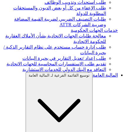
طلب استحداث وتذويب الوظائف
طلب الإعفاء من كل أو بعض الديون والمستحقات
المطلوبة للدولة
طلبات التصنيف الضريبي لضريبة القيمة المضافة
وضريبة الشركات ATTR
خدمات الجهات الحكومية
معالجة طلبات الجهات الاتحادية بشأن الأملاك العقارية
للحكومة الاتحادية
طلب إدارة حساب مستخدم على نظام التقارير الذكية /
بحيرة البيانات
طلب إعداد /تعديل التقارير في بحيرة البيانات
تقديم طلب الاستفسارات المحاسبية للجهات الاتحادية
التعاقد مع البنك الدولي للخدمات الاستشارية
المالية العامة
توسيع القائمة الفرعية لـ المالية العامة