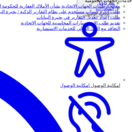
خدمات الجهات الحكومية
شركاؤنا
معالجة طلبات الجهات الاتحادية بشأن الأملاك العقارية للحكومة ال
المبادرات
طلب إدارة حساب مستخدم على نظام التقارير الذكية / بحيرة البي
امكانية الوصول
طلب إعداد /تعديل التقارير في بحيرة البيانات
تقديم طلب الاستفسارات المحاسبية للجهات الاتحادية
التعاقد مع البنك الدولي للخدمات الاستشارية
امكانية الوصول
امكانية الوصول