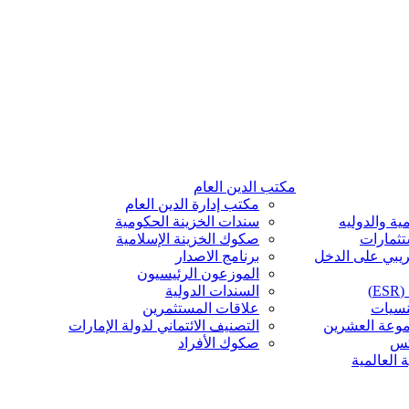
مكتب الدين العام
مكتب إدارة الدين العام
ية والدوليه
سندات الخزينة الحكومية
تثمارات
صكوك الخزينة الإسلامية
ريبي على الدخل
برنامج الاصدار
الموزعون الرئيسيون
)
السندات الدولية
نسيات
علاقات المستثمرين
موعة العشرين
التصنيف الائتماني لدولة الإمارات
كس
صكوك الأفراد
 العالمية