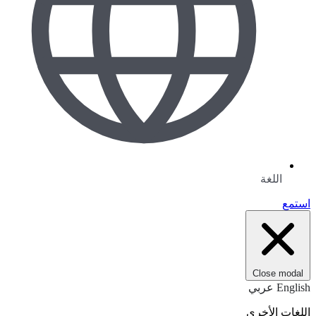
اللغة
استمع
Close modal
English
عربي
اللغات الأخرى