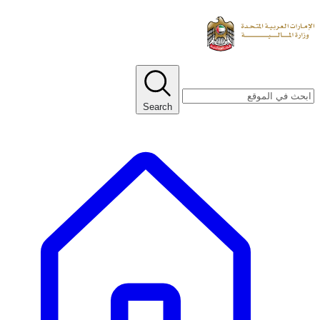
Search