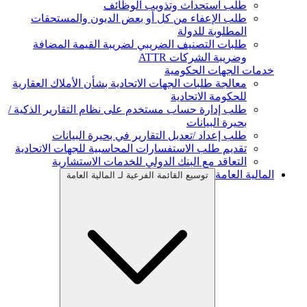
طلب استحداث وتذويب الوظائف
طلب الإعفاء من كل أو بعض الديون والمستحقات
المطلوبة للدولة
طلبات التصنيف الضريبي لضريبة القيمة المضافة
وضريبة الشركات ATTR
خدمات الجهات الحكومية
معالجة طلبات الجهات الاتحادية بشأن الأملاك العقارية
للحكومة الاتحادية
طلب إدارة حساب مستخدم على نظام التقارير الذكية /
بحيرة البيانات
طلب إعداد /تعديل التقارير في بحيرة البيانات
تقديم طلب الاستفسارات المحاسبية للجهات الاتحادية
التعاقد مع البنك الدولي للخدمات الاستشارية
المالية العامة
توسيع القائمة الفرعية لـ المالية العامة