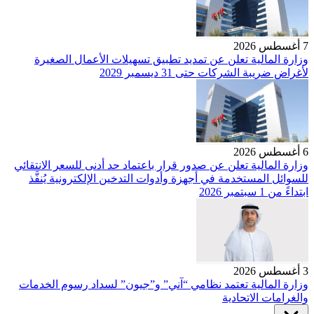
7 أغسطس 2026
وزارة المالية تعلن عن تمديد تطبيق تسهيلات الأعمال الصغيرة
لأغراض ضريبة الشركات حتى 31 ديسمبر 2029
6 أغسطس 2026
وزارة المالية تعلن عن صدور قرار باعتماد حد أدنى للسعر الانتقائي
للسوائل المستخدمة في أجهزة وأدوات التدخين الإلكترونية يُنفَّذ
ابتداءً من 1 سبتمبر 2026
3 أغسطس 2026
وزارة المالية تعتمد نظامي “آني” و”جيون” لسداد رسوم الخدمات
والغرامات الاتحادية