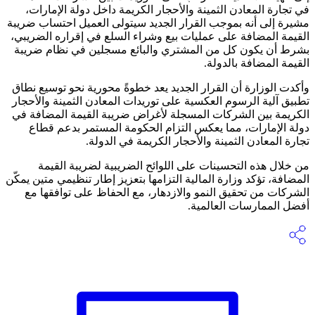
في تجارة المعادن الثمينة والأحجار الكريمة داخل دولة الإمارات،
مشيرة إلى أنه بموجب القرار الجديد سيتولى العميل احتساب ضريبة
القيمة المضافة على عمليات بيع وشراء السلع في إقراره الضريبي،
بشرط أن يكون كل من المشتري والبائع مسجلين في نظام ضريبة
القيمة المضافة بالدولة.
وأكدت الوزارة أن القرار الجديد يعد خطوةً محورية نحو توسيع نطاق
تطبيق آلية الرسوم العكسية على توريدات المعادن الثمينة والأحجار
الكريمة بين الشركات المسجلة لأغراض ضريبة القيمة المضافة في
دولة الإمارات، مما يعكس التزام الحكومة المستمر بدعم قطاع
تجارة المعادن الثمينة والأحجار الكريمة في الدولة.
من خلال هذه التحسينات على اللوائح الضريبية لضريبة القيمة
المضافة، تؤكد وزارة المالية التزامها بتعزيز إطار تنظيمي متين يمكّن
الشركات من تحقيق النمو والازدهار، مع الحفاظ على توافقها مع
أفضل الممارسات العالمية.