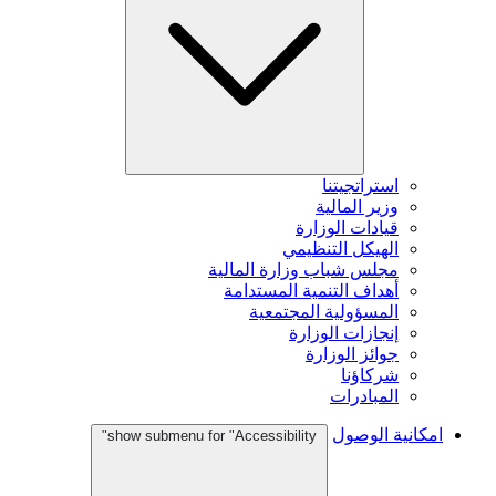
استراتجيتنا
وزير المالية
قيادات الوزارة
الهيكل التنظيمي
مجلس شباب وزارة المالية
أهداف التنمية المستدامة
المسؤولية المجتمعية
إنجازات الوزارة
جوائز الوزارة
شركاؤنا
المبادرات
امكانية الوصول
show submenu for "Accessibility"