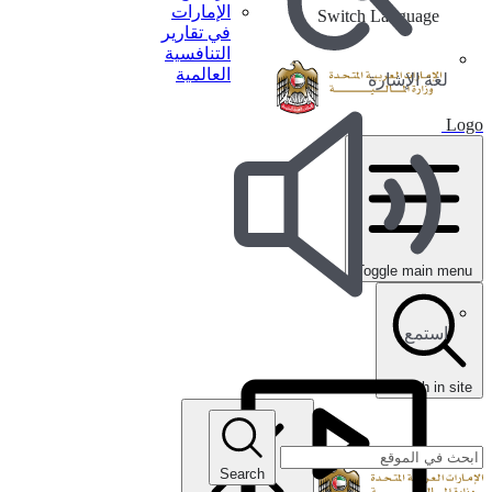
الإمارات
Switch Language
في تقارير
التنافسية
العالمية
لغة الإشارة
Logo
Toggle main menu
استمع
search in site
Search