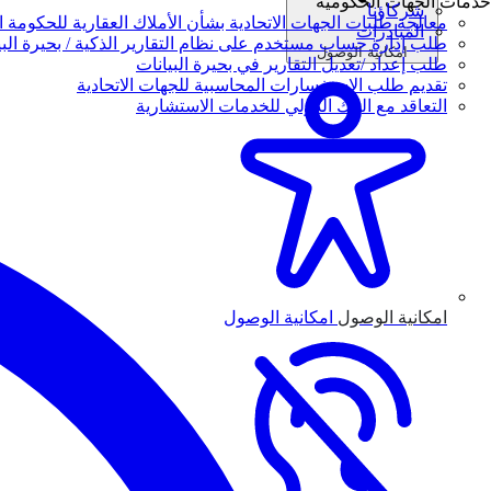
خدمات الجهات الحكومية
شركاؤنا
معالجة طلبات الجهات الاتحادية بشأن الأملاك العقارية للحكومة ال
المبادرات
طلب إدارة حساب مستخدم على نظام التقارير الذكية / بحيرة البي
امكانية الوصول
طلب إعداد /تعديل التقارير في بحيرة البيانات
تقديم طلب الاستفسارات المحاسبية للجهات الاتحادية
التعاقد مع البنك الدولي للخدمات الاستشارية
امكانية الوصول
امكانية الوصول