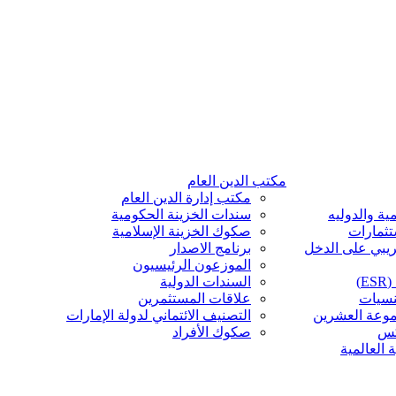
مكتب الدين العام
مكتب إدارة الدين العام
ية والدوليه
سندات الخزينة الحكومية
تثمارات
صكوك الخزينة الإسلامية
ريبي على الدخل
برنامج الاصدار
الموزعون الرئيسيون
)
السندات الدولية
نسيات
علاقات المستثمرين
موعة العشرين
التصنيف الائتماني لدولة الإمارات
كس
صكوك الأفراد
 العالمية