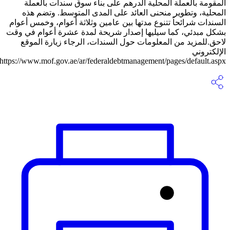
المقومة بالعملة المحلية الدرهم على بناء سوق سندات بالعملة
المحلية، وتطوير منحنى العائد على المدى المتوسط. وتضم هذه
السندات شرائحاً تتنوع مدتها بين عامين وثلاثة أعوام، وخمس أعوام
بشكل مبدئي، كما سيليها إصدار شريحة لمدة عشرة أعوام في وقت
لاحق.للمزيد من المعلومات حول السندات، الرجاء زيارة الموقع
الإلكتروني
https://www.mof.gov.ae/ar/federaldebtmanagement/pages/default.aspx