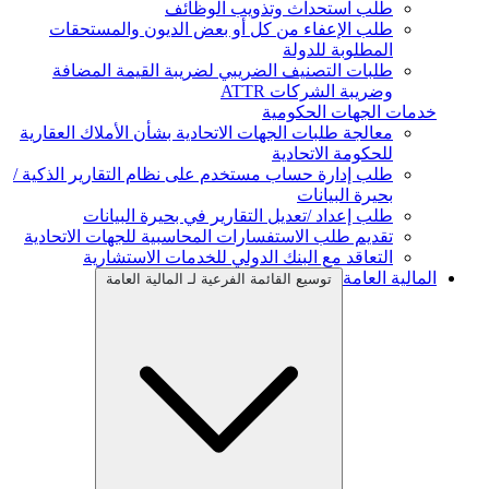
طلب استحداث وتذويب الوظائف
طلب الإعفاء من كل أو بعض الديون والمستحقات
المطلوبة للدولة
طلبات التصنيف الضريبي لضريبة القيمة المضافة
وضريبة الشركات ATTR
خدمات الجهات الحكومية
معالجة طلبات الجهات الاتحادية بشأن الأملاك العقارية
للحكومة الاتحادية
طلب إدارة حساب مستخدم على نظام التقارير الذكية /
بحيرة البيانات
طلب إعداد /تعديل التقارير في بحيرة البيانات
تقديم طلب الاستفسارات المحاسبية للجهات الاتحادية
التعاقد مع البنك الدولي للخدمات الاستشارية
المالية العامة
توسيع القائمة الفرعية لـ المالية العامة