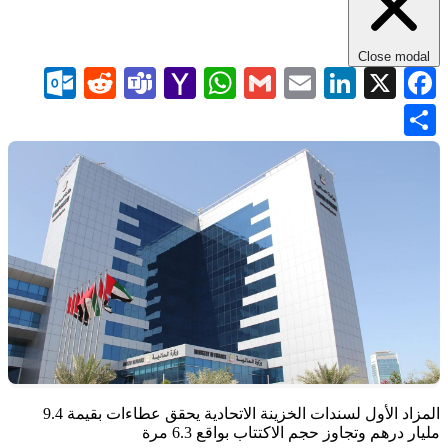
Close modal
com
Reddit
Teams
WhatsApp
Yahoo
Gmail
LinkedIn
Email
Facebook
X
Mail
Share
المزاد الأول لسندات الخزينة الاتحادية يحقق عطاءات بقيمة 9.4
مليار درهم وتجاوز حجم الاكتتاب بواقع 6.3 مرة