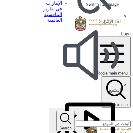
الإمارات
Switch Language
في تقارير
التنافسية
العالمية
لغة الإشارة
Logo
Toggle main menu
استمع
search in site
Search