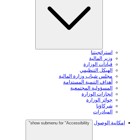
استراتجيتنا
وزير المالية
قيادات الوزارة
الهيكل التنظيمي
مجلس شباب وزارة المالية
أهداف التنمية المستدامة
المسؤولية المجتمعية
إنجازات الوزارة
جوائز الوزارة
شركاؤنا
المبادرات
امكانية الوصول
show submenu for "Accessibility"