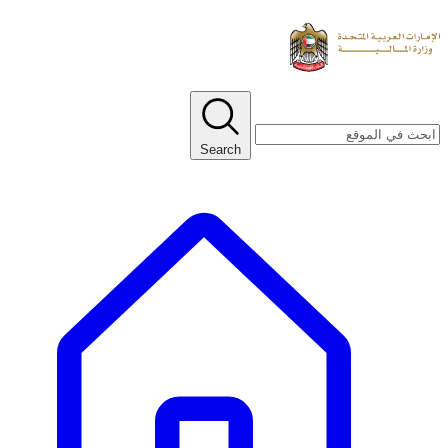
Search