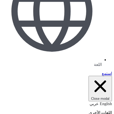
اللغة
استمع
Close modal
English
عربي
اللغات الأخرى