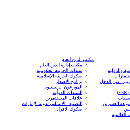
مكتب الدين العام
مكتب إدارة الدين العام
ية والدوليه
سندات الخزينة الحكومية
تثمارات
صكوك الخزينة الإسلامية
ريبي على الدخل
برنامج الاصدار
الموزعون الرئيسيون
)
السندات الدولية
نسيات
علاقات المستثمرين
موعة العشرين
التصنيف الائتماني لدولة الإمارات
كس
صكوك الأفراد
 العالمية