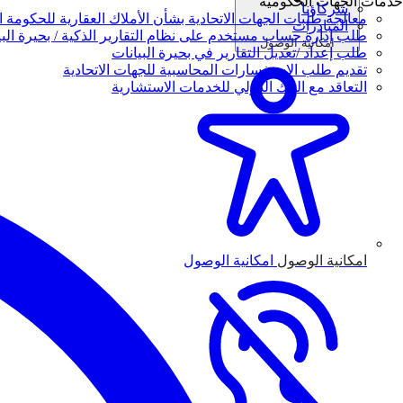
خدمات الجهات الحكومية
شركاؤنا
معالجة طلبات الجهات الاتحادية بشأن الأملاك العقارية للحكومة ال
المبادرات
طلب إدارة حساب مستخدم على نظام التقارير الذكية / بحيرة البي
امكانية الوصول
طلب إعداد /تعديل التقارير في بحيرة البيانات
تقديم طلب الاستفسارات المحاسبية للجهات الاتحادية
التعاقد مع البنك الدولي للخدمات الاستشارية
امكانية الوصول
امكانية الوصول