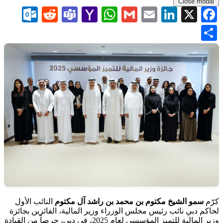
Close modal
com
Reddit
Teams
WhatsApp
Yahoo
Gmail
LinkedIn
Email
Facebook
X
Mail
Share
كرّم
سمو الشيخ مكتوم بن محمد بن راشد آل مكتوم
النائب الأول
لحاكم دبي نائب رئيس مجلس الوزراء وزير المالية، الفائزين بجائزة
وزير المالية للتميز المؤسسي لعام 2025، في دبي، حرصاً من القيادة