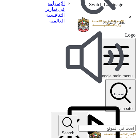
الإمارات
Switch Language
في تقارير
التنافسية
العالمية
لغة الإشارة
Logo
Toggle main menu
استمع
search in site
Search