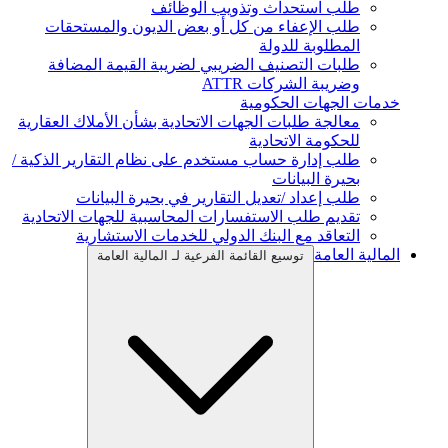
طلب استحداث وتذويب الوظائف
طلب الإعفاء من كل أو بعض الديون والمستحقات
المطلوبة للدولة
طلبات التصنيف الضريبي لضريبة القيمة المضافة
وضريبة الشركات ATTR
خدمات الجهات الحكومية
معالجة طلبات الجهات الاتحادية بشأن الأملاك العقارية
للحكومة الاتحادية
طلب إدارة حساب مستخدم على نظام التقارير الذكية /
بحيرة البيانات
طلب إعداد /تعديل التقارير في بحيرة البيانات
تقديم طلب الاستفسارات المحاسبية للجهات الاتحادية
التعاقد مع البنك الدولي للخدمات الاستشارية
المالية العامة
توسيع القائمة الفرعية لـ المالية العامة