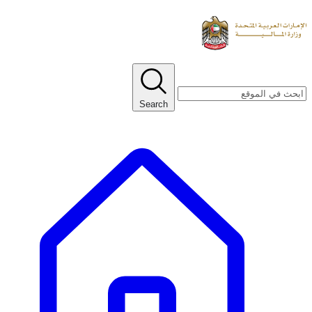
Search