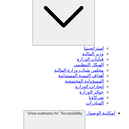
استراتجيتنا
وزير المالية
قيادات الوزارة
الهيكل التنظيمي
مجلس شباب وزارة المالية
أهداف التنمية المستدامة
المسؤولية المجتمعية
إنجازات الوزارة
جوائز الوزارة
شركاؤنا
المبادرات
امكانية الوصول
show submenu for "Accessibility"