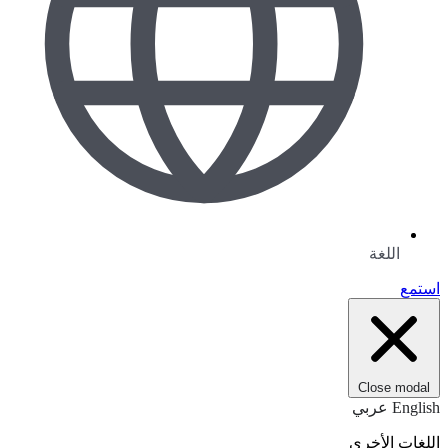
اللغة
استمع
Close modal
English
عربي
اللغات الأخرى