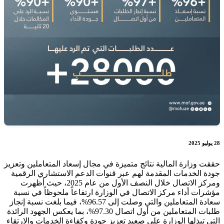
28 يوليو 2025
حققت وزارة المالية نتائج متميزة في مجال إسعاد المتعاملين وتعزيز
جودة الخدمات المقدمة لهم عبر قنوات الدعم الاستشاري الرقمية
ومركز الاتصال خلال النصف الأول من عام 2025، حيث أظهرت
مؤشرات أداء مركز الاتصال في الوزارة ارتفاعاً ملحوظاً في نسبة
سعادة المتعاملين والتي وصلت إلى 96.57%، فيما بلغت نسبة إنجاز
طلبات المتعاملين من أول اتصال 97.30%، بما يعكس الجهود الرائدة
التي تبذلها الوزارة على صعيد تعزيز جودة وكفاءة الخدمات والارتقاء