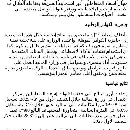
مجال إسعاد المتعاملين، عبر استجابته السريعة وتفاعله الفعّال مع
الاستفسارات والملاحظات، وتوفير قنوات تواصل متعددة تلبي
مختلف احتياجات المتعاملين بكل يسر وسلاسة.
جاهزية الكوادر الوطنية
وأضاف سعادته: "إن ما تحقق من نتائج إيجابية خلال هذه الفترة يعود
إلى جاهزية الكوادر المؤهلة، واعتماد الوزارة على بنية تحتية تقنية
متطورة تسهم في رفع كفاءة العمليات، وتقديم حلول مبتكرة. كما
أن استخدام تقنيات الذكاء الاصطناعي وتحليل البيانات المتقدمة
ساهم في تحقيق الاستباقية في تلبية احتياجات المتعاملين وتقديم
مستويات أداء متميزة. وسنواصل في وزارة المالية العمل على
تطوير قنوات التواصل وتوسيع نطاق الخدمات الرقمية لتعزيز تجربة
المتعاملين وتحقيق أعلى معايير التميز المؤسسي".
نتائج قياسية
وجاءت أبرز النتائج التي حققتها قنوات إسعاد المتعاملين ومركز
الاتصال في وزارة المالية خلال النصف الأول من عام 2025، تسجيل
نسبة 90.8% من المكالمات التي تم الرد عليها خلال 20 ثانية، مقابل
87.6% في الفترة السابقة، متجاوزة المستهدف البالغ 80%.، فيما
وصل إجمالي عدد الطلبات التي تم الرد عليها إلى 28,315 طلب خلال
النصف الأول 2025.