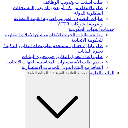
طلب استحداث وتذويب الوظائف
طلب الإعفاء من كل أو بعض الديون والمستحقات
المطلوبة للدولة
طلبات التصنيف الضريبي لضريبة القيمة المضافة
وضريبة الشركات ATTR
خدمات الجهات الحكومية
معالجة طلبات الجهات الاتحادية بشأن الأملاك العقارية
للحكومة الاتحادية
طلب إدارة حساب مستخدم على نظام التقارير الذكية /
بحيرة البيانات
طلب إعداد /تعديل التقارير في بحيرة البيانات
تقديم طلب الاستفسارات المحاسبية للجهات الاتحادية
التعاقد مع البنك الدولي للخدمات الاستشارية
المالية العامة
توسيع القائمة الفرعية لـ المالية العامة