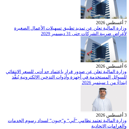
7 أغسطس 2026
وزارة المالية تعلن عن تمديد تطبيق تسهيلات الأعمال الصغيرة
لأغراض ضريبة الشركات حتى 31 ديسمبر 2029
6 أغسطس 2026
وزارة المالية تعلن عن صدور قرار باعتماد حد أدنى للسعر الانتقائي
للسوائل المستخدمة في أجهزة وأدوات التدخين الإلكترونية يُنفَّذ
ابتداءً من 1 سبتمبر 2026
3 أغسطس 2026
وزارة المالية تعتمد نظامي “آني” و”جيون” لسداد رسوم الخدمات
والغرامات الاتحادية