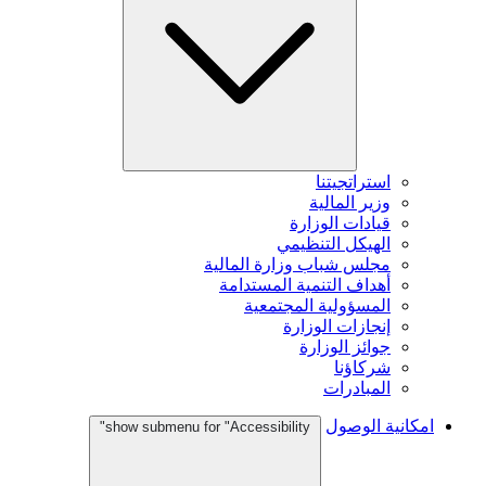
استراتجيتنا
وزير المالية
قيادات الوزارة
الهيكل التنظيمي
مجلس شباب وزارة المالية
أهداف التنمية المستدامة
المسؤولية المجتمعية
إنجازات الوزارة
جوائز الوزارة
شركاؤنا
المبادرات
امكانية الوصول
show submenu for "Accessibility"