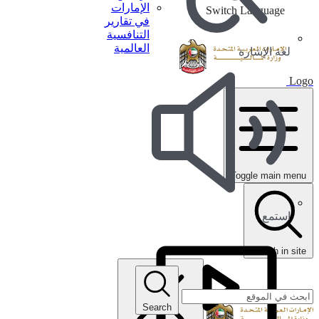
الإمارات
Switch Language
في تقارير
التنافسية
العالمية
لغة الإشارة
Logo
Toggle main menu
استمع
search in site
Search