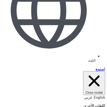
اللغة
استمع
Close modal
English
عربي
اللغات الأخرى