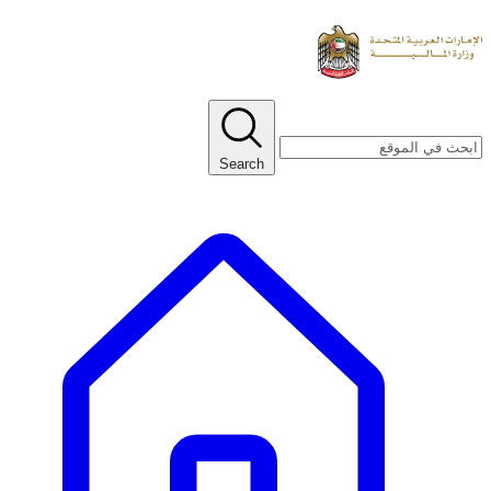
Search