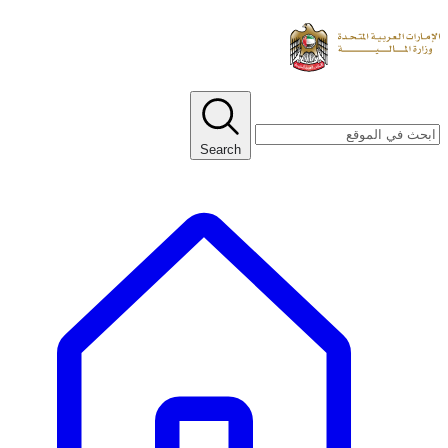
Search