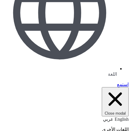
اللغة
استمع
Close modal
English
عربي
اللغات الأخرى