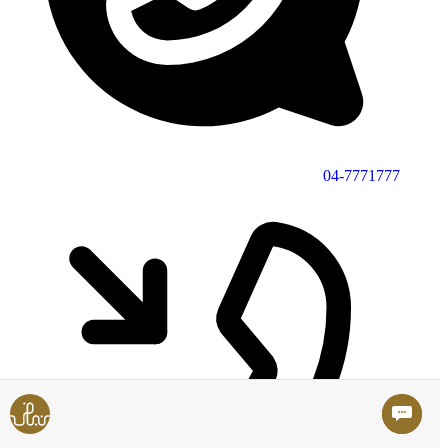
04-7771777