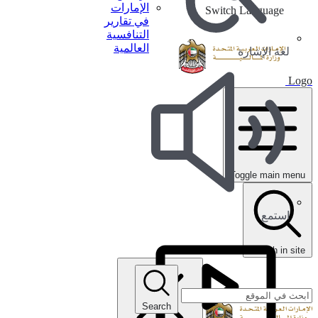
الإمارات
Switch Language
في تقارير
التنافسية
العالمية
لغة الإشارة
Logo
Toggle main menu
استمع
search in site
Search