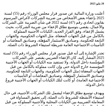
20 مايو 2025
أعلنت وزارة المالية عن صدور قرار مجلس الوزراء رقم (55) لسنة
2025 بإعفاء بعض الأشخاص من ضريبة الشركات لأغراض المرسوم
بقانون اتحادي رقم (47) لسنة 2022 في شأن الضريبة على الشركات
والأعمال، يقضي بتوسيع نطاق الإعفاء من ضريبة الشركات، بحيث
يشمل الإعفاء، وفق القرار الجديد، الكيانات الأجنبية المملوكة
بالكامل من قبل الجهات المعفاة، مثل الجهات الحكومية، والجهات
التابعة للحكومة، وصناديق الاستثمار المؤهلة، وصناديق المعاشات أو
التأمينات الاجتماعية العامة شريطة استيفاء الشروط ذات الصلة.
تجدر الإشارة إلى أنه قبل صدور قرار مجلس الوزراء رقم (55) لسنة
2025 المشار إليه، كان الإعفاء الضريبي يقتصر على الشركات
المؤسَّسة داخل الدولة، ولا تستفيد منه الكيانات أو الجهات الأجنبية
المؤسسة خارج الدولة حتى وإن كانت مملوكة بالكامل من قبل
الجهات المعفاة (مثل الجهات الحكومية، والجهات التابعة للحكومة،
وصناديق الاستثمار المؤهلة، وصناديق المعاشات أو التأمينات
الاجتماعية العامة)، أو كانت لتلك الكيانات أو الجهات الأجنبية فروعٌ
داخل الدولة.
ويهدف توسيع نطاق الإعفاء ليشمل تلك الشركات الأجنبية، في حال
استيفاء الأنشطة للشروط ذات الصلة، إلى تحقيق المساواة في
المعاملة الضريبية بين الكيانات المحلية والأجنبية المملوكة من قبل