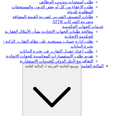
طلب استحداث وتذويب الوظائف
طلب الإعفاء من كل أو بعض الديون والمستحقات
المطلوبة للدولة
طلبات التصنيف الضريبي لضريبة القيمة المضافة
وضريبة الشركات ATTR
خدمات الجهات الحكومية
معالجة طلبات الجهات الاتحادية بشأن الأملاك العقارية
للحكومة الاتحادية
طلب إدارة حساب مستخدم على نظام التقارير الذكية /
بحيرة البيانات
طلب إعداد /تعديل التقارير في بحيرة البيانات
تقديم طلب الاستفسارات المحاسبية للجهات الاتحادية
التعاقد مع البنك الدولي للخدمات الاستشارية
المالية العامة
توسيع القائمة الفرعية لـ المالية العامة