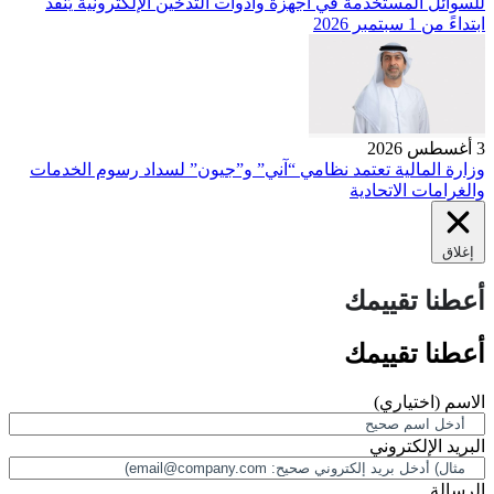
للسوائل المستخدمة في أجهزة وأدوات التدخين الإلكترونية يُنفَّذ
ابتداءً من 1 سبتمبر 2026
3 أغسطس 2026
وزارة المالية تعتمد نظامي “آني” و”جيون” لسداد رسوم الخدمات
والغرامات الاتحادية
إغلاق
أعطنا تقييمك
أعطنا تقييمك
الاسم
(اختياري)
البريد الإلكتروني
الرسالة