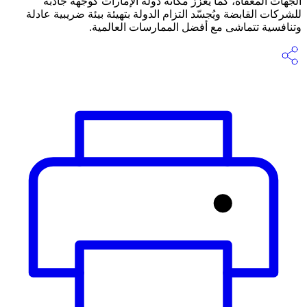
الجهات المعفاة، كما يعزز مكانة دولة الإمارات كوجهة جاذبة
للشركات القابضة ويُجسّد التزام الدولة بتهيئة بيئة ضريبية عادلة
وتنافسية تتماشى مع أفضل الممارسات العالمية.