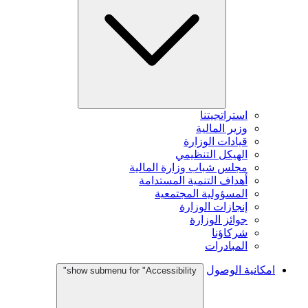
استراتجيتنا
وزير المالية
قيادات الوزارة
الهيكل التنظيمي
مجلس شباب وزارة المالية
أهداف التنمية المستدامة
المسؤولية المجتمعية
إنجازات الوزارة
جوائز الوزارة
شركاؤنا
المبادرات
امكانية الوصول
show submenu for "Accessibility"