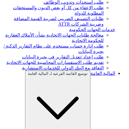
طلب استحداث وتذويب الوظائف
طلب الإعفاء من كل أو بعض الديون والمستحقات
المطلوبة للدولة
طلبات التصنيف الضريبي لضريبة القيمة المضافة
وضريبة الشركات ATTR
خدمات الجهات الحكومية
معالجة طلبات الجهات الاتحادية بشأن الأملاك العقارية
للحكومة الاتحادية
طلب إدارة حساب مستخدم على نظام التقارير الذكية /
بحيرة البيانات
طلب إعداد /تعديل التقارير في بحيرة البيانات
تقديم طلب الاستفسارات المحاسبية للجهات الاتحادية
التعاقد مع البنك الدولي للخدمات الاستشارية
المالية العامة
توسيع القائمة الفرعية لـ المالية العامة