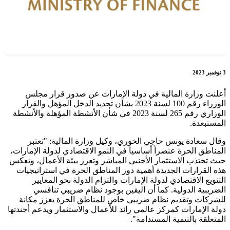
3 نوفمبر 2023
أعلنت وزارة المالية في دولة الإمارات عن صدور قرار مجلس
الوزراء رقم 100 لسنة 2023 بشأن تحديد الدخل المؤهل والقرار
الوزاري رقم 265 لسنة 2023 في شأن الأنشطة المؤهلة والأنشطة
المستبعدة.
وقال سعادة يونس حاجي الخوري، وكيل وزارة المالية: "تعتبر
المناطق الحرة عنصراً أساسياً في النمو الاقتصادي لدولة الإمارات،
حيث تجتذب الاستثمار الأجنبي المباشر وتعزز بيئة الأعمال، وتعكس
هذه القرارات الجديدة أهمية دور المناطق الحرة في استراتيجيات
التنويع الاقتصادي لدولة الإمارات والتزام الدولة نحو المعايير
الضريبية الدولية. كما أن اليقين بوجود نظام ضريبي تنافسي
للشركات وتقديم نظام ضريبي خاص للمناطق الحرة يعزز مكانة
دولة الإمارات كمركز عالمي رائد للأعمال والاستثمار ويدعم أجندتها
المتعلقة بالتنمية المستدامة".