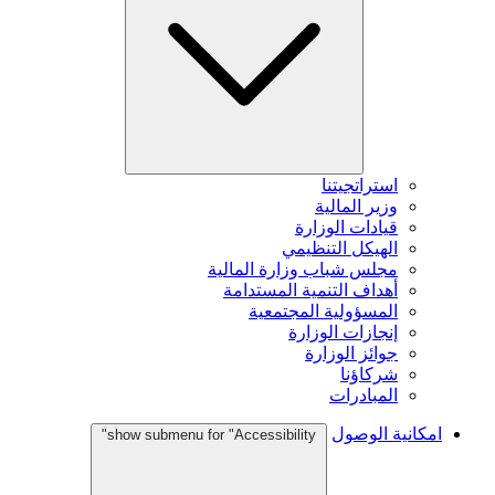
استراتجيتنا
وزير المالية
قيادات الوزارة
الهيكل التنظيمي
مجلس شباب وزارة المالية
أهداف التنمية المستدامة
المسؤولية المجتمعية
إنجازات الوزارة
جوائز الوزارة
شركاؤنا
المبادرات
امكانية الوصول
show submenu for "Accessibility"