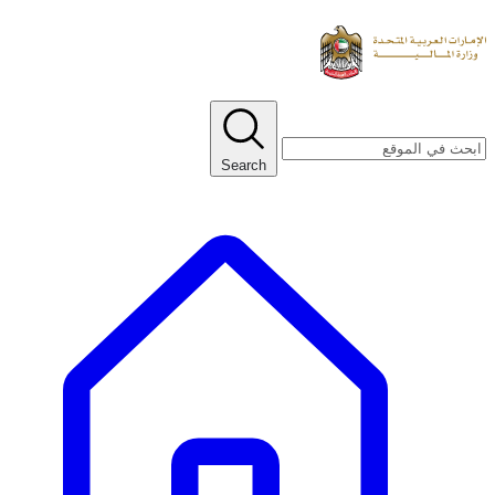
Search