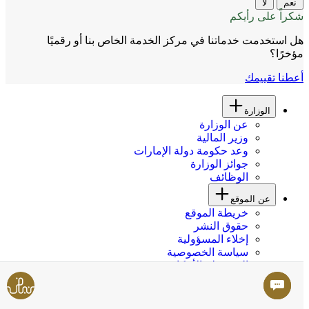
نعم
لا
شكراً على رأيكم
هل استخدمت خدماتنا في مركز الخدمة الخاص بنا أو رقميًا
مؤخرًا؟
أعطنا تقييمك
الوزارة
عن الوزارة
وزير المالية
وعد حكومة دولة الإمارات
جوائز الوزارة
الوظائف
عن الموقع
خريطة الموقع
حقوق النشر
إخلاء المسؤولية
سياسة الخصوصية
الشروط والأحكام
سهولة الوصول
المعلومات والدعم