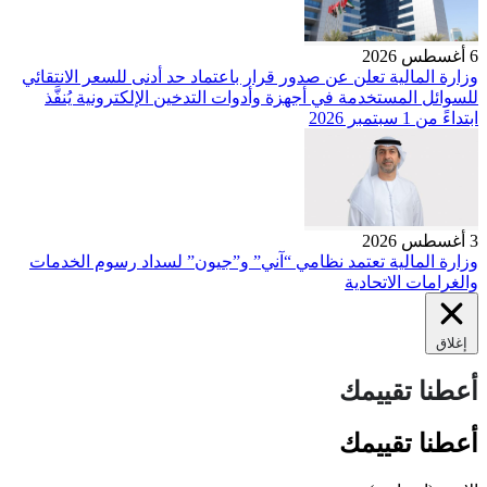
6 أغسطس 2026
وزارة المالية تعلن عن صدور قرار باعتماد حد أدنى للسعر الانتقائي
للسوائل المستخدمة في أجهزة وأدوات التدخين الإلكترونية يُنفَّذ
ابتداءً من 1 سبتمبر 2026
3 أغسطس 2026
وزارة المالية تعتمد نظامي “آني” و”جيون” لسداد رسوم الخدمات
والغرامات الاتحادية
إغلاق
أعطنا تقييمك
أعطنا تقييمك