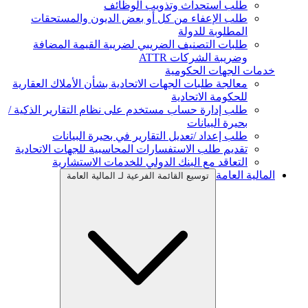
طلب استحداث وتذويب الوظائف
طلب الإعفاء من كل أو بعض الديون والمستحقات
المطلوبة للدولة
طلبات التصنيف الضريبي لضريبة القيمة المضافة
وضريبة الشركات ATTR
خدمات الجهات الحكومية
معالجة طلبات الجهات الاتحادية بشأن الأملاك العقارية
للحكومة الاتحادية
طلب إدارة حساب مستخدم على نظام التقارير الذكية /
بحيرة البيانات
طلب إعداد /تعديل التقارير في بحيرة البيانات
تقديم طلب الاستفسارات المحاسبية للجهات الاتحادية
التعاقد مع البنك الدولي للخدمات الاستشارية
المالية العامة
توسيع القائمة الفرعية لـ المالية العامة