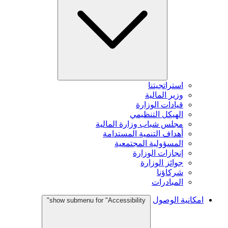
استراتجيتنا
وزير المالية
قيادات الوزارة
الهيكل التنظيمي
مجلس شباب وزارة المالية
أهداف التنمية المستدامة
المسؤولية المجتمعية
إنجازات الوزارة
جوائز الوزارة
شركاؤنا
المبادرات
امكانية الوصول
show submenu for "Accessibility"