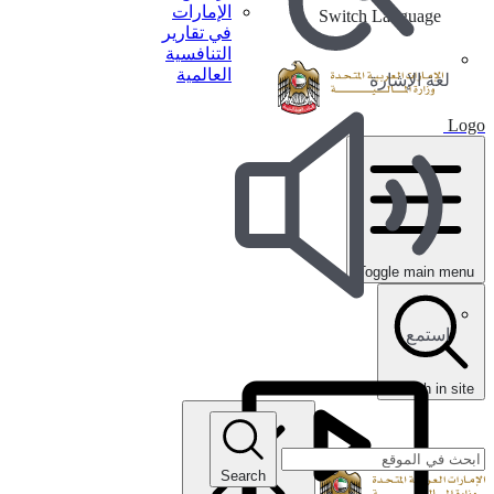
الإمارات
Switch Language
في تقارير
التنافسية
العالمية
لغة الإشارة
Logo
Toggle main menu
استمع
search in site
Search