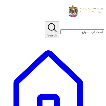
Search