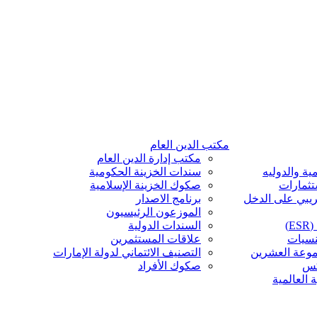
مكتب الدين العام
مكتب إدارة الدين العام
ية والدوليه
سندات الخزينة الحكومية
تثمارات
صكوك الخزينة الإسلامية
ريبي على الدخل
برنامج الاصدار
الموزعون الرئيسيون
)
السندات الدولية
نسيات
علاقات المستثمرين
موعة العشرين
التصنيف الائتماني لدولة الإمارات
كس
صكوك الأفراد
 العالمية