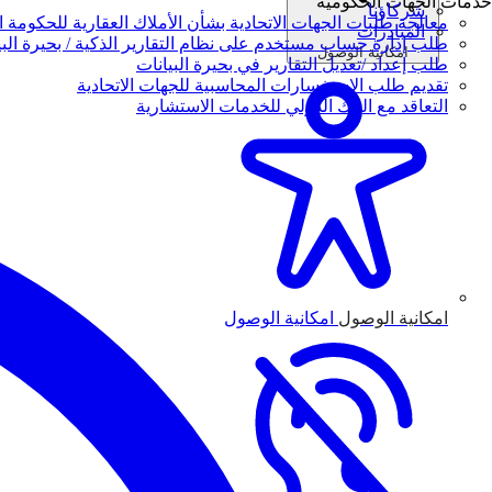
خدمات الجهات الحكومية
شركاؤنا
معالجة طلبات الجهات الاتحادية بشأن الأملاك العقارية للحكومة ال
المبادرات
طلب إدارة حساب مستخدم على نظام التقارير الذكية / بحيرة البي
امكانية الوصول
طلب إعداد /تعديل التقارير في بحيرة البيانات
تقديم طلب الاستفسارات المحاسبية للجهات الاتحادية
التعاقد مع البنك الدولي للخدمات الاستشارية
امكانية الوصول
امكانية الوصول