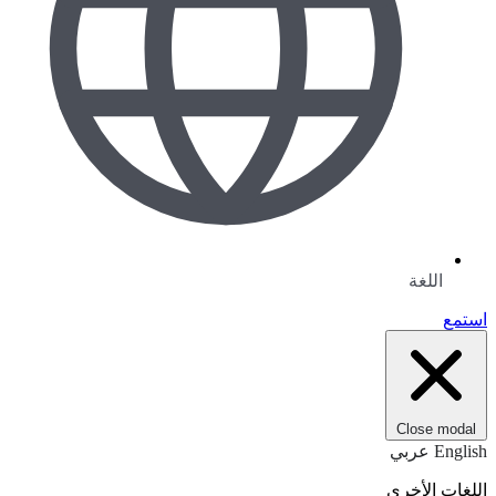
اللغة
استمع
Close modal
English
عربي
اللغات الأخرى