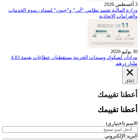
3 أغسطس 2026
وزارة المالية تعتمد نظامي “آني” و”جيون” لسداد رسوم الخدمات
والغرامات الاتحادية
30 يوليو 2026
مزادان لصكوك وسندات الخزينة يستقطبان عطاءات بقيمة 4.83
مليار درهم
إغلاق
أعطنا تقييمك
أعطنا تقييمك
الاسم
(اختياري)
البريد الإلكتروني