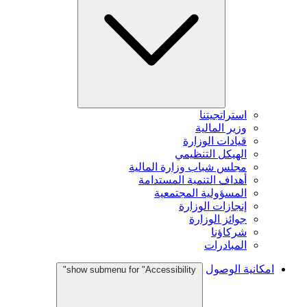
استراتجيتنا
وزير المالية
قيادات الوزارة
الهيكل التنظيمي
مجلس شباب وزارة المالية
أهداف التنمية المستدامة
المسؤولية المجتمعية
إنجازات الوزارة
جوائز الوزارة
شركاؤنا
المبادرات
امكانية الوصول
show submenu for "Accessibility"