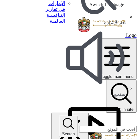
الإمارات
Switch Language
في تقارير
التنافسية
العالمية
لغة الإشارة
Logo
Toggle main menu
استمع
search in site
Search