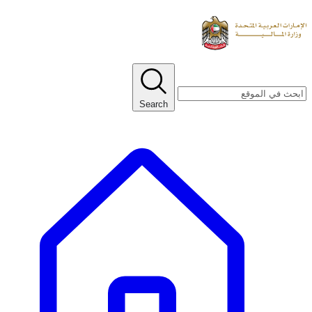
Search