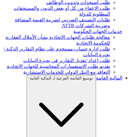
طلب استحداث وتذويب الوظائف
طلب الإعفاء من كل أو بعض الديون والمستحقات
المطلوبة للدولة
طلبات التصنيف الضريبي لضريبة القيمة المضافة
وضريبة الشركات ATTR
خدمات الجهات الحكومية
معالجة طلبات الجهات الاتحادية بشأن الأملاك العقارية
للحكومة الاتحادية
طلب إدارة حساب مستخدم على نظام التقارير الذكية /
بحيرة البيانات
طلب إعداد /تعديل التقارير في بحيرة البيانات
تقديم طلب الاستفسارات المحاسبية للجهات الاتحادية
التعاقد مع البنك الدولي للخدمات الاستشارية
المالية العامة
توسيع القائمة الفرعية لـ المالية العامة