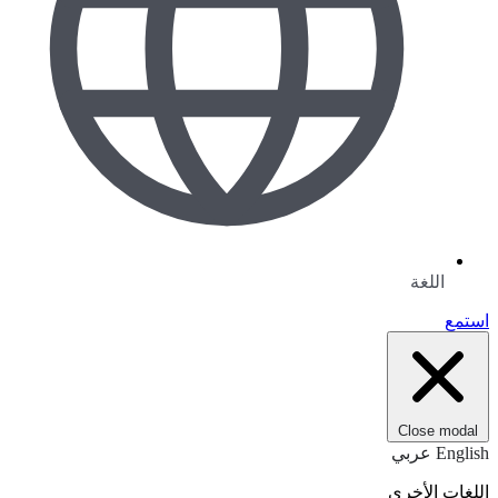
اللغة
استمع
Close modal
English
عربي
اللغات الأخرى