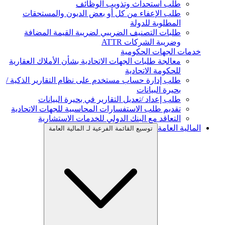
طلب استحداث وتذويب الوظائف
طلب الإعفاء من كل أو بعض الديون والمستحقات
المطلوبة للدولة
طلبات التصنيف الضريبي لضريبة القيمة المضافة
وضريبة الشركات ATTR
خدمات الجهات الحكومية
معالجة طلبات الجهات الاتحادية بشأن الأملاك العقارية
للحكومة الاتحادية
طلب إدارة حساب مستخدم على نظام التقارير الذكية /
بحيرة البيانات
طلب إعداد /تعديل التقارير في بحيرة البيانات
تقديم طلب الاستفسارات المحاسبية للجهات الاتحادية
التعاقد مع البنك الدولي للخدمات الاستشارية
المالية العامة
توسيع القائمة الفرعية لـ المالية العامة