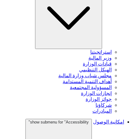
استراتجيتنا
وزير المالية
قيادات الوزارة
الهيكل التنظيمي
مجلس شباب وزارة المالية
أهداف التنمية المستدامة
المسؤولية المجتمعية
إنجازات الوزارة
جوائز الوزارة
شركاؤنا
المبادرات
امكانية الوصول
show submenu for "Accessibility"