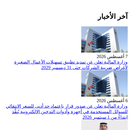
آخر الأخبار
7 أغسطس 2026
وزارة المالية تعلن عن تمديد تطبيق تسهيلات الأعمال الصغيرة
لأغراض ضريبة الشركات حتى 31 ديسمبر 2029
6 أغسطس 2026
وزارة المالية تعلن عن صدور قرار باعتماد حد أدنى للسعر الانتقائي
للسوائل المستخدمة في أجهزة وأدوات التدخين الإلكترونية يُنفَّذ
ابتداءً من 1 سبتمبر 2026