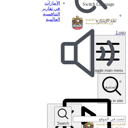
الإمارات
Switch Language
في تقارير
التنافسية
العالمية
لغة الإشارة
Logo
Toggle main menu
استمع
search in site
Search