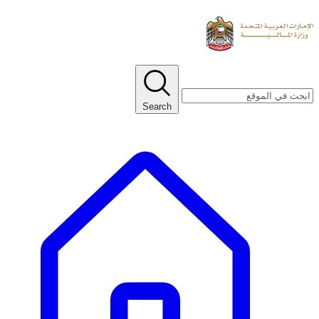
Search