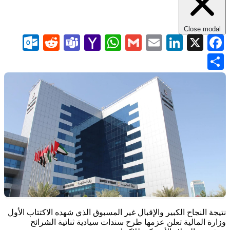
Close modal
com
Reddit
Teams
WhatsApp
Yahoo
Gmail
LinkedIn
Email
Facebook
X
Mail
Share
​نتيجة النجاح الكبير والإقبال غير المسبوق الذي شهده الاكتتاب الأول
وزارة المالية تعلن عزمها طرح سندات سيادية ثنائية الشرائح