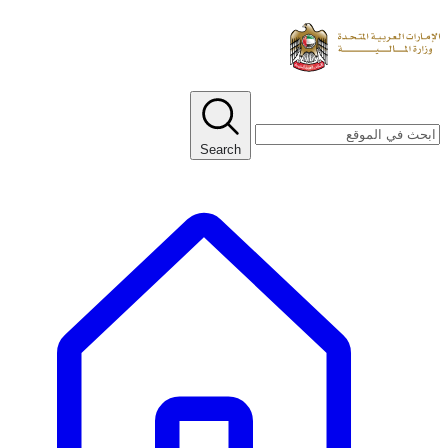
Search