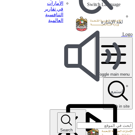
الإمارات
Switch Language
في تقارير
التنافسية
العالمية
لغة الإشارة
Logo
Toggle main menu
استمع
search in site
Search