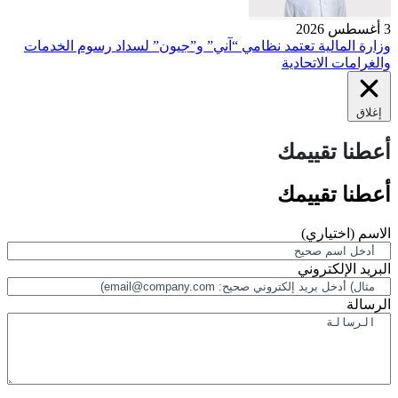
3 أغسطس 2026
وزارة المالية تعتمد نظامي “آني” و”جيون” لسداد رسوم الخدمات
والغرامات الاتحادية
إغلاق
أعطنا تقييمك
أعطنا تقييمك
الاسم
(اختياري)
البريد الإلكتروني
الرسالة