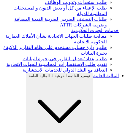
طلب استحداث وتذويب الوظائف
طلب الإعفاء من كل أو بعض الديون والمستحقات
المطلوبة للدولة
طلبات التصنيف الضريبي لضريبة القيمة المضافة
وضريبة الشركات ATTR
خدمات الجهات الحكومية
معالجة طلبات الجهات الاتحادية بشأن الأملاك العقارية
للحكومة الاتحادية
طلب إدارة حساب مستخدم على نظام التقارير الذكية /
بحيرة البيانات
طلب إعداد /تعديل التقارير في بحيرة البيانات
تقديم طلب الاستفسارات المحاسبية للجهات الاتحادية
التعاقد مع البنك الدولي للخدمات الاستشارية
المالية العامة
توسيع القائمة الفرعية لـ المالية العامة