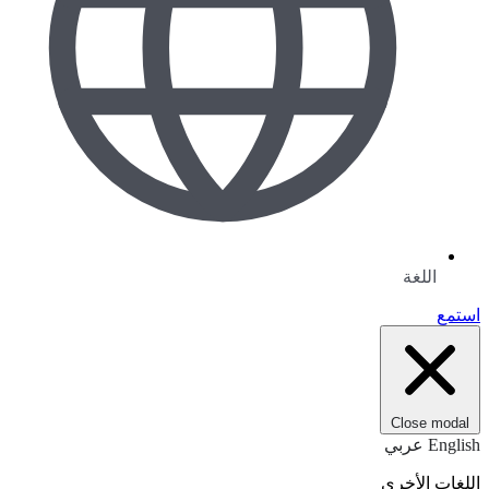
اللغة
استمع
Close modal
English
عربي
اللغات الأخرى