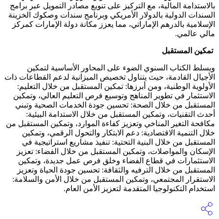
بالاستدامة المالية، مع التركيز على تنويع مصادر التمويل عبر برامج
السندات الدولية بالدولار الأمريكي وبرنامج سندات وصكوك الخزينة
الإسلامية بالدرهم الإماراتي، مما يعزز مكانة دولة الإمارات كمركز
مالي عالمي.
تمكين المستقبل
ويسلط الكتاب السنوي الضوء على المحاور الأساسية لتمكين
الأجيال القادمة، حيث يتناول تخصيص الميزانية لدعم القطاعات ذات
الأولوية الوطنية، ومن أبرزها: تمكين المستقبل من خلال التعليم:
الاستثمار في تطوير المناهج وتوسيع فرص التعليم العالي، وتمكين
المستقبل من خلال الصحة: تحسين جودة الخدمات الصحية وتبني
أحدث التقنيات، وتمكين المستقبل من خلال الاستدامة البيئية:
مكافحة التغير المناخي وتعزيز كفاءة الموارد، وتمكين المستقبل من
خلال التنمية الاقتصادية: دعم الابتكار والتحول الرقمي، وتمكين
المستقبل من خلال البنية التحتية: تنفيذ مشاريع استراتيجية في
الإسكان والمواصلات، وتمكين المستقبل من خلال الفضاء: تعزيز
الاستثمارات في قطاع الفضاء وخلق فرص عمل جديدة، وتمكين
المستقبل من خلال الترفيه والثقافة: تحسين جودة الحياة وتعزيز
الاستقرار المجتمعي، وتمكين المستقبل من خلال الأمن والسلامة:
استخدام التكنولوجيا المتقدمة لتعزيز الأمن العام.