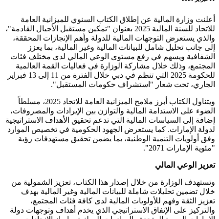
أعلنت وزارة المالية عن إطلاق الكتاب السنوي للميزانية العامة
للاتحاد للسنة المالية 2025 بعنوان "تمكين مستقبل الأجيال القادمة"،
والذي يستعرض التوجهات المالية للدولة وأهم الإنجازات المحققة،
إلى جانب تحليل شامل للبيانات المالية وغير المالية، بما يعزز
الشفافية ويسهم في رفع مستوى الوعي المالي لدى مختلف فئات
المجتمع، وذلك خلال مشاركة الوزارة في فعاليات القمة العالمية
للحكومة 2025 التي تنظم في دبي خلال الفترة من 11 إلى 13 فبراير
الجاري، تحت شعار "استشراف حكومات المستقبل".
ويتناول الكتاب أبرز ملامح الميزانية العامة للاتحاد 2025، مسلطاً
الضوء على الاستدامة المالية والتوازن بين الإيرادات والمصروفات،
إضافة إلى السياسات المالية التي تدعم تحقيق الأهداف الاستراتيجية
لدولة الإمارات. كما يستعرض الجهود الحكومية في تخصيص الموارد
وفق أولويات التنمية الوطنية، بما يضمن تحقيق مستهدفات رؤية
"مئوية الإمارات 2071".
تعزيز الوعي المالي
وتستهدف الوزارة من خلال إصدار هذا الكتاب، تعزيز الشمولية من
خلال تضمين تحليلات شاملة للبيانات المالية وغير المالية بهدف
تعزيز الثقة وفهم للأولويات المالية لدى كافة فئات المجتمع،
والتركيز على الإنفاق الاستراتيجي الذي يخدم أهداف وتوجهات دولة