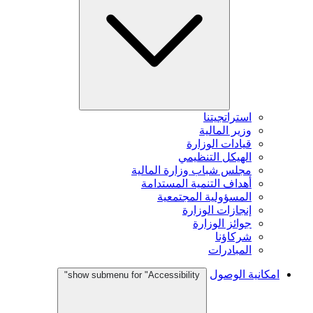
استراتجيتنا
وزير المالية
قيادات الوزارة
الهيكل التنظيمي
مجلس شباب وزارة المالية
أهداف التنمية المستدامة
المسؤولية المجتمعية
إنجازات الوزارة
جوائز الوزارة
شركاؤنا
المبادرات
امكانية الوصول
show submenu for "Accessibility"