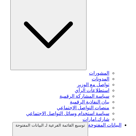
المشورات
المدونات
تواصل مع الوزير
استطلاعات الرأي
سياسة المشاركة الرقمية
بيان النفاذية الرقمية
منصات التواصل الاجتماعي
سياسة استخدام وسائل التواصل الاجتماعي
شارك.امارات
البيانات المفتوحة
توسيع القائمة الفرعية لـ البيانات المفتوحة