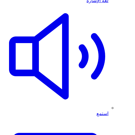
لغة الإشارة
استمع