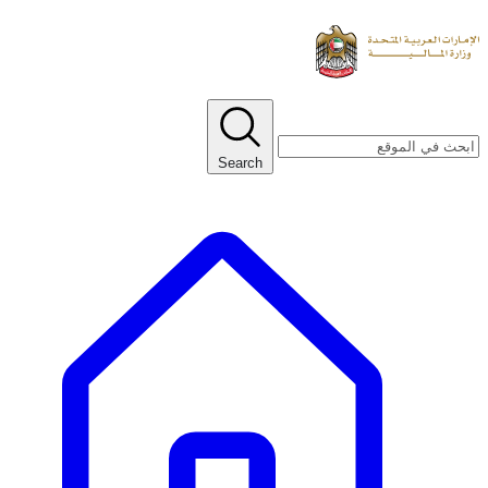
Search