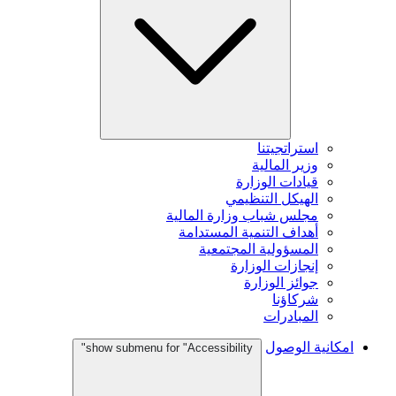
استراتجيتنا
وزير المالية
قيادات الوزارة
الهيكل التنظيمي
مجلس شباب وزارة المالية
أهداف التنمية المستدامة
المسؤولية المجتمعية
إنجازات الوزارة
جوائز الوزارة
شركاؤنا
المبادرات
امكانية الوصول
show submenu for "Accessibility"