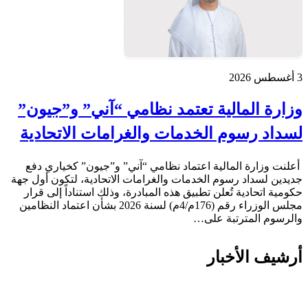
3 أغسطس 2026
وزارة المالية تعتمد نظامي “آني” و”جيون”
لسداد رسوم الخدمات والغرامات الاتحادية
أعلنت وزارة المالية اعتماد نظامي “آني” و”جيون” كخياري دفع
جديدين لسداد رسوم الخدمات والغرامات الاتحادية، لتكون أول جهة
حكومية اتحادية تُعلن تطبيق هذه المبادرة، وذلك استناداً إلى قرار
مجلس الوزراء رقم (176م/4م) لسنة 2026 بشأن اعتماد النظامين
والرسوم المترتبة على…
أرشيف الأخبار