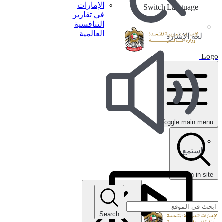
الإمارات
Switch Language
في تقارير
التنافسية
العالمية
لغة الإشارة
Logo
Toggle main menu
استمع
search in site
Search