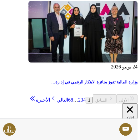
24 يونيو 2026
وزارة المالية تفوز بجائزة الابتكار الرقمي في إدارة…
4
3
2
…
68
التالي
الأخيرة
الأولى
السابق
1
إغلاق
أعطنا تقييمك