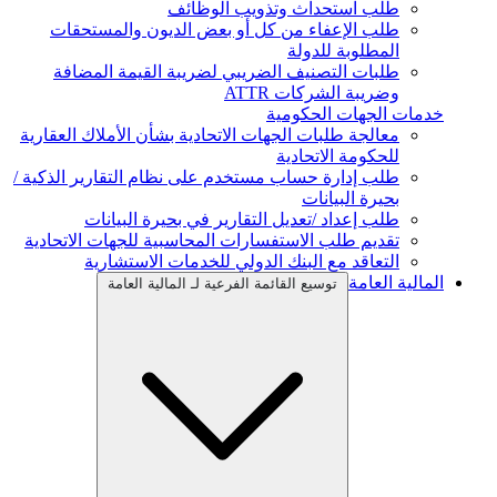
طلب استحداث وتذويب الوظائف
طلب الإعفاء من كل أو بعض الديون والمستحقات
المطلوبة للدولة
طلبات التصنيف الضريبي لضريبة القيمة المضافة
وضريبة الشركات ATTR
خدمات الجهات الحكومية
معالجة طلبات الجهات الاتحادية بشأن الأملاك العقارية
للحكومة الاتحادية
طلب إدارة حساب مستخدم على نظام التقارير الذكية /
بحيرة البيانات
طلب إعداد /تعديل التقارير في بحيرة البيانات
تقديم طلب الاستفسارات المحاسبية للجهات الاتحادية
التعاقد مع البنك الدولي للخدمات الاستشارية
المالية العامة
توسيع القائمة الفرعية لـ المالية العامة