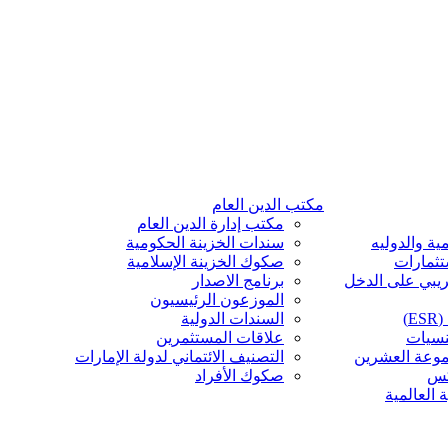
مكتب الدين العام
مكتب إدارة الدين العام
ية والدوليه
سندات الخزينة الحكومية
تثمارات
صكوك الخزينة الإسلامية
ريبي على الدخل
برنامج الاصدار
الموزعون الرئيسيون
)
السندات الدولية
نسيات
علاقات المستثمرين
موعة العشرين
التصنيف الائتماني لدولة الإمارات
كس
صكوك الأفراد
 العالمية