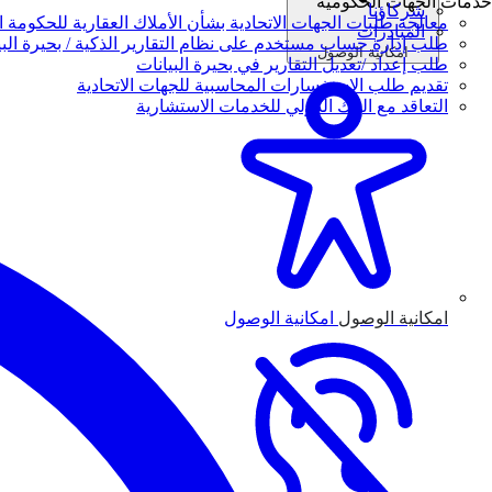
خدمات الجهات الحكومية
شركاؤنا
معالجة طلبات الجهات الاتحادية بشأن الأملاك العقارية للحكومة ال
المبادرات
طلب إدارة حساب مستخدم على نظام التقارير الذكية / بحيرة البي
امكانية الوصول
طلب إعداد /تعديل التقارير في بحيرة البيانات
تقديم طلب الاستفسارات المحاسبية للجهات الاتحادية
التعاقد مع البنك الدولي للخدمات الاستشارية
امكانية الوصول
امكانية الوصول