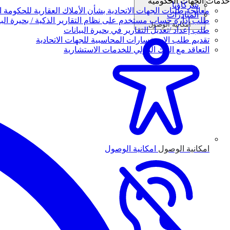
خدمات الجهات الحكومية
شركاؤنا
معالجة طلبات الجهات الاتحادية بشأن الأملاك العقارية للحكومة ال
المبادرات
طلب إدارة حساب مستخدم على نظام التقارير الذكية / بحيرة البي
امكانية الوصول
طلب إعداد /تعديل التقارير في بحيرة البيانات
تقديم طلب الاستفسارات المحاسبية للجهات الاتحادية
التعاقد مع البنك الدولي للخدمات الاستشارية
امكانية الوصول
امكانية الوصول