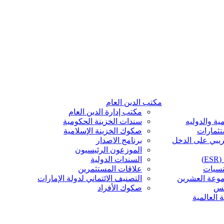
مكتب الدين العام
مكتب إدارة الدين العام
ية والدوليه
سندات الخزينة الحكومية
تثمارات
صكوك الخزينة الإسلامية
ريبي على الدخل
برنامج الاصدار
الموزعون الرئيسيون
)
السندات الدولية
نسيات
علاقات المستثمرين
موعة العشرين
التصنيف الائتماني لدولة الإمارات
كس
صكوك الأفراد
 العالمية