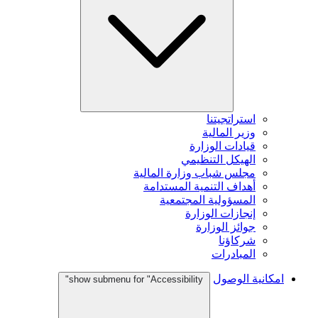
استراتجيتنا
وزير المالية
قيادات الوزارة
الهيكل التنظيمي
مجلس شباب وزارة المالية
أهداف التنمية المستدامة
المسؤولية المجتمعية
إنجازات الوزارة
جوائز الوزارة
شركاؤنا
المبادرات
امكانية الوصول
show submenu for "Accessibility"