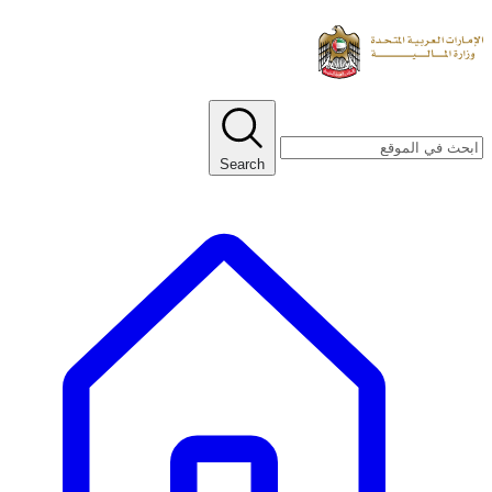
Search