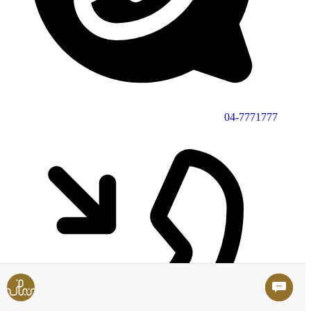
04-7771777