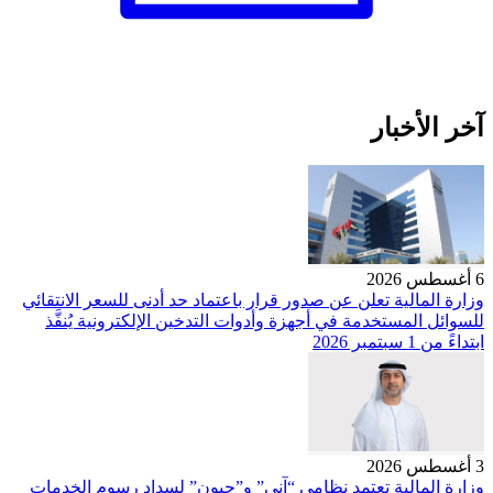
آخر الأخبار
6 أغسطس 2026
وزارة المالية تعلن عن صدور قرار باعتماد حد أدنى للسعر الانتقائي
للسوائل المستخدمة في أجهزة وأدوات التدخين الإلكترونية يُنفَّذ
ابتداءً من 1 سبتمبر 2026
3 أغسطس 2026
وزارة المالية تعتمد نظامي “آني” و”جيون” لسداد رسوم الخدمات