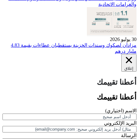
والغرامات الاتحادية
30 يوليو 2026
مزادان لصكوك وسندات الخزينة يستقطبان عطاءات بقيمة 4.83
مليار درهم
إغلاق
أعطنا تقييمك
أعطنا تقييمك
الاسم
(اختياري)
البريد الإلكتروني
الرسالة