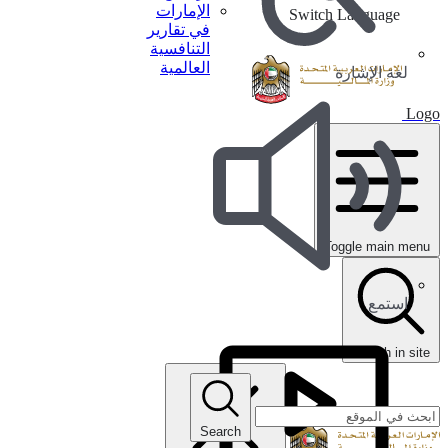
الإمارات
Switch Language
في تقارير
التنافسية
العالمية
لغة الإشارة
Logo
Toggle main menu
استمع
search in site
Search