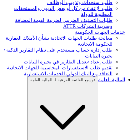
طلب استحداث وتذويب الوظائف
طلب الإعفاء من كل أو بعض الديون والمستحقات
المطلوبة للدولة
طلبات التصنيف الضريبي لضريبة القيمة المضافة
وضريبة الشركات ATTR
خدمات الجهات الحكومية
معالجة طلبات الجهات الاتحادية بشأن الأملاك العقارية
للحكومة الاتحادية
طلب إدارة حساب مستخدم على نظام التقارير الذكية /
بحيرة البيانات
طلب إعداد /تعديل التقارير في بحيرة البيانات
تقديم طلب الاستفسارات المحاسبية للجهات الاتحادية
التعاقد مع البنك الدولي للخدمات الاستشارية
المالية العامة
توسيع القائمة الفرعية لـ المالية العامة