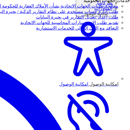
خدمات الجهات الحكومية
شركاؤنا
معالجة طلبات الجهات الاتحادية بشأن الأملاك العقارية للحكومة ال
المبادرات
طلب إدارة حساب مستخدم على نظام التقارير الذكية / بحيرة البي
امكانية الوصول
طلب إعداد /تعديل التقارير في بحيرة البيانات
تقديم طلب الاستفسارات المحاسبية للجهات الاتحادية
التعاقد مع البنك الدولي للخدمات الاستشارية
امكانية الوصول
امكانية الوصول