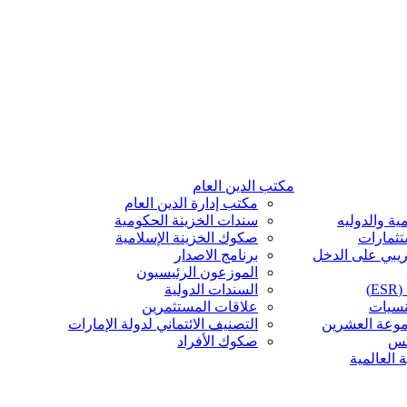
مكتب الدين العام
مكتب إدارة الدين العام
ية والدوليه
سندات الخزينة الحكومية
تثمارات
صكوك الخزينة الإسلامية
ريبي على الدخل
برنامج الاصدار
الموزعون الرئيسيون
)
السندات الدولية
نسيات
علاقات المستثمرين
موعة العشرين
التصنيف الائتماني لدولة الإمارات
كس
صكوك الأفراد
 العالمية