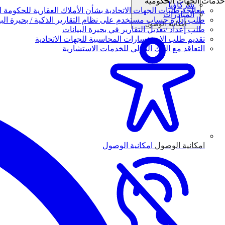
خدمات الجهات الحكومية
شركاؤنا
معالجة طلبات الجهات الاتحادية بشأن الأملاك العقارية للحكومة ال
المبادرات
طلب إدارة حساب مستخدم على نظام التقارير الذكية / بحيرة البي
امكانية الوصول
طلب إعداد /تعديل التقارير في بحيرة البيانات
تقديم طلب الاستفسارات المحاسبية للجهات الاتحادية
التعاقد مع البنك الدولي للخدمات الاستشارية
امكانية الوصول
امكانية الوصول