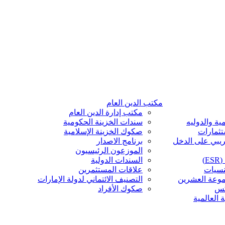
مكتب الدين العام
مكتب إدارة الدين العام
ية والدوليه
سندات الخزينة الحكومية
تثمارات
صكوك الخزينة الإسلامية
ريبي على الدخل
برنامج الاصدار
الموزعون الرئيسيون
)
السندات الدولية
نسيات
علاقات المستثمرين
موعة العشرين
التصنيف الائتماني لدولة الإمارات
كس
صكوك الأفراد
 العالمية