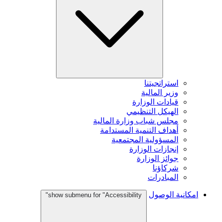
استراتجيتنا
وزير المالية
قيادات الوزارة
الهيكل التنظيمي
مجلس شباب وزارة المالية
أهداف التنمية المستدامة
المسؤولية المجتمعية
إنجازات الوزارة
جوائز الوزارة
شركاؤنا
المبادرات
امكانية الوصول
show submenu for "Accessibility"