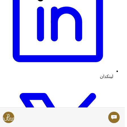
لينكدان