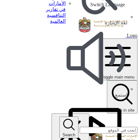
الإمارات
Switch Language
في تقارير
التنافسية
العالمية
لغة الإشارة
Logo
Toggle main menu
استمع
search in site
Search