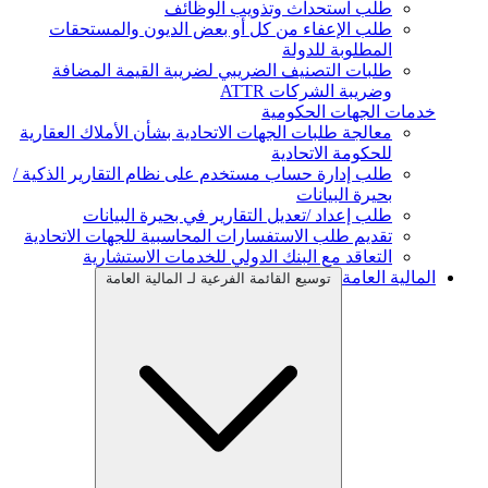
طلب استحداث وتذويب الوظائف
طلب الإعفاء من كل أو بعض الديون والمستحقات
المطلوبة للدولة
طلبات التصنيف الضريبي لضريبة القيمة المضافة
وضريبة الشركات ATTR
خدمات الجهات الحكومية
معالجة طلبات الجهات الاتحادية بشأن الأملاك العقارية
للحكومة الاتحادية
طلب إدارة حساب مستخدم على نظام التقارير الذكية /
بحيرة البيانات
طلب إعداد /تعديل التقارير في بحيرة البيانات
تقديم طلب الاستفسارات المحاسبية للجهات الاتحادية
التعاقد مع البنك الدولي للخدمات الاستشارية
المالية العامة
توسيع القائمة الفرعية لـ المالية العامة