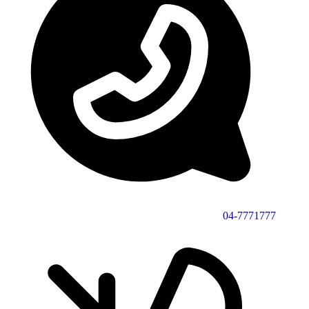
04-7771777