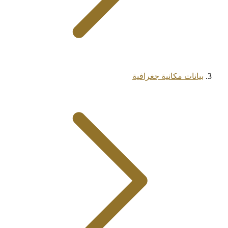
بيانات مكانية جغرافية