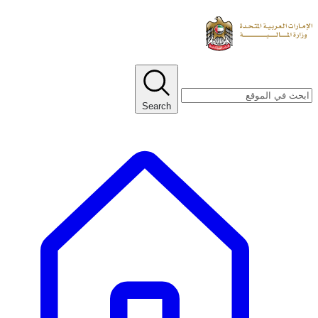
Search