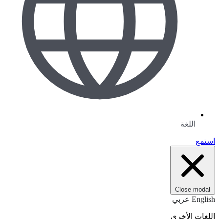
اللغة
استمع
Close modal
English
عربي
اللغات الأخرى