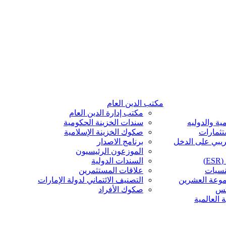
مكتب الدين العام
مكتب إدارة الدين العام
ية والدوليه
سندات الخزينة الحكومية
تثمارات
صكوك الخزينة الإسلامية
ريبي على الدخل
برنامج الاصدار
الموزعون الرئيسيون
)
السندات الدولية
نسيات
علاقات المستثمرين
موعة العشرين
التصنيف الائتماني لدولة الإمارات
كس
صكوك الأفراد
 العالمية