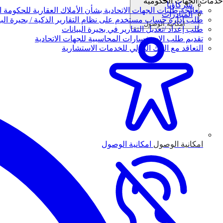
خدمات الجهات الحكومية
شركاؤنا
معالجة طلبات الجهات الاتحادية بشأن الأملاك العقارية للحكومة ال
المبادرات
طلب إدارة حساب مستخدم على نظام التقارير الذكية / بحيرة البي
امكانية الوصول
طلب إعداد /تعديل التقارير في بحيرة البيانات
تقديم طلب الاستفسارات المحاسبية للجهات الاتحادية
التعاقد مع البنك الدولي للخدمات الاستشارية
امكانية الوصول
امكانية الوصول