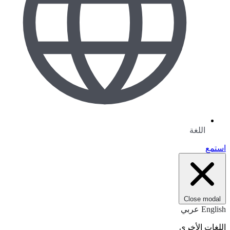
اللغة
استمع
Close modal
English
عربي
اللغات الأخرى