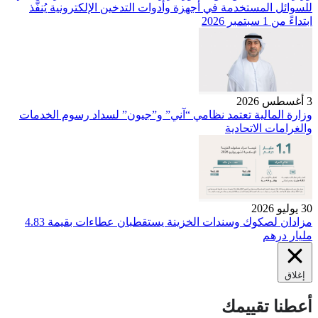
للسوائل المستخدمة في أجهزة وأدوات التدخين الإلكترونية يُنفَّذ
ابتداءً من 1 سبتمبر 2026
3 أغسطس 2026
وزارة المالية تعتمد نظامي “آني” و”جيون” لسداد رسوم الخدمات
والغرامات الاتحادية
30 يوليو 2026
مزادان لصكوك وسندات الخزينة يستقطبان عطاءات بقيمة 4.83
مليار درهم
إغلاق
أعطنا تقييمك