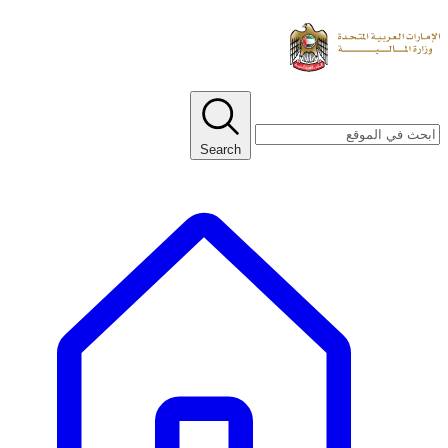
Search