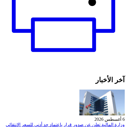
آخر الأخبار
6 أغسطس 2026
وزارة المالية تعلن عن صدور قرار باعتماد حد أدنى للسعر الانتقائي