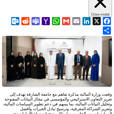
Close modal
com
Reddit
Teams
WhatsApp
Yahoo
Gmail
LinkedIn
Email
Facebook
X
Mail
Share
وقعت وزارة المالية مذكرة تفاهم مع جامعة الشارقة تهدف إلى
تعزيز التعاون الاستراتيجي والمؤسسي في مجال البيانات المفتوحة
وتحليل البيانات المالية، بما يسهم في دعم تطوير السياسات المالية،
وتعزيز الشراكة المعرفية، وترسيخ تبادل الخبرات وأفضل
الممارسات بين الجانبين، بما يواكب توجهات دولة الإمارات نحو