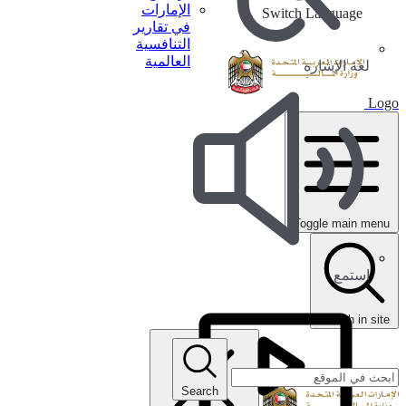
الإمارات
Switch Language
في تقارير
التنافسية
العالمية
لغة الإشارة
Logo
Toggle main menu
استمع
search in site
Search