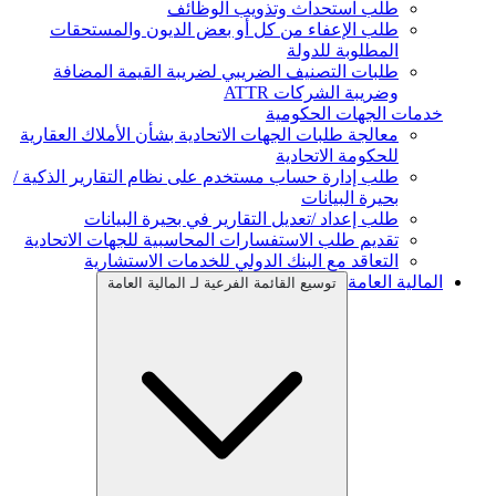
طلب استحداث وتذويب الوظائف
طلب الإعفاء من كل أو بعض الديون والمستحقات
المطلوبة للدولة
طلبات التصنيف الضريبي لضريبة القيمة المضافة
وضريبة الشركات ATTR
خدمات الجهات الحكومية
معالجة طلبات الجهات الاتحادية بشأن الأملاك العقارية
للحكومة الاتحادية
طلب إدارة حساب مستخدم على نظام التقارير الذكية /
بحيرة البيانات
طلب إعداد /تعديل التقارير في بحيرة البيانات
تقديم طلب الاستفسارات المحاسبية للجهات الاتحادية
التعاقد مع البنك الدولي للخدمات الاستشارية
المالية العامة
توسيع القائمة الفرعية لـ المالية العامة