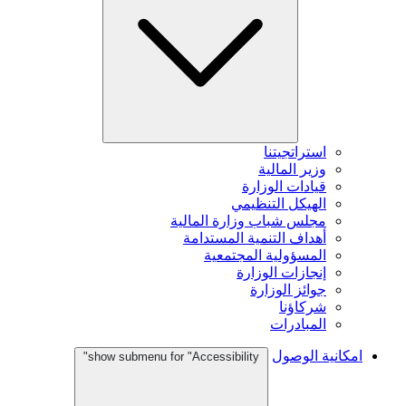
استراتجيتنا
وزير المالية
قيادات الوزارة
الهيكل التنظيمي
مجلس شباب وزارة المالية
أهداف التنمية المستدامة
المسؤولية المجتمعية
إنجازات الوزارة
جوائز الوزارة
شركاؤنا
المبادرات
امكانية الوصول
show submenu for "Accessibility"