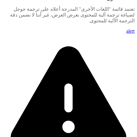
مد قائمة "اللغات الأخرى" المدرجة أعلاه على ترجمة جوجل
اغة ترجمة آلية للمحتوى بغرض العرض، غير أننا لا نضمن دقة
رجمة الآلية للمحتوى.
al