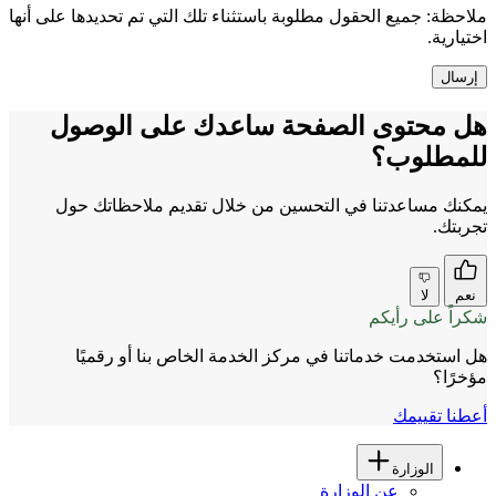
حظة:
جميع الحقول مطلوبة باستثناء تلك التي تم تحديدها على أنها
يارية.
 محتوى الصفحة ساعدك على الوصول
مطلوب؟
نك مساعدتنا في التحسين من خلال تقديم ملاحظاتك حول
بتك.
عم
لا
اً على رأيكم
استخدمت خدماتنا في مركز الخدمة الخاص بنا أو رقميًا
رًا؟
نا تقييمك
الوزارة
عن الوزارة