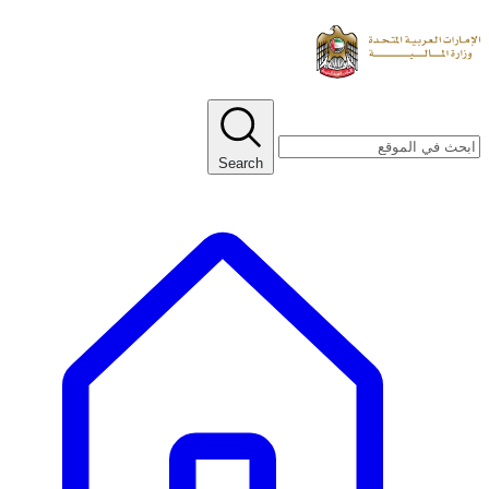
Search