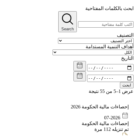
ث بالكلمات المفتاحية
Search
صنيف
اف التنمية المستدامة
اريخ
حث
من 55 نتيجة
إحصاءات مالية الحكومة 2026
07-2026
إحصاءات مالية الحكومة
تم تنزيله
112
مرة