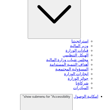
استراتجيتنا
وزير المالية
قيادات الوزارة
الهيكل التنظيمي
مجلس شباب وزارة المالية
أهداف التنمية المستدامة
المسؤولية المجتمعية
إنجازات الوزارة
جوائز الوزارة
شركاؤنا
المبادرات
امكانية الوصول
show submenu for "Accessibility"