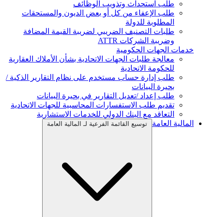
طلب استحداث وتذويب الوظائف
طلب الإعفاء من كل أو بعض الديون والمستحقات
المطلوبة للدولة
طلبات التصنيف الضريبي لضريبة القيمة المضافة
وضريبة الشركات ATTR
خدمات الجهات الحكومية
معالجة طلبات الجهات الاتحادية بشأن الأملاك العقارية
للحكومة الاتحادية
طلب إدارة حساب مستخدم على نظام التقارير الذكية /
بحيرة البيانات
طلب إعداد /تعديل التقارير في بحيرة البيانات
تقديم طلب الاستفسارات المحاسبية للجهات الاتحادية
التعاقد مع البنك الدولي للخدمات الاستشارية
المالية العامة
توسيع القائمة الفرعية لـ المالية العامة