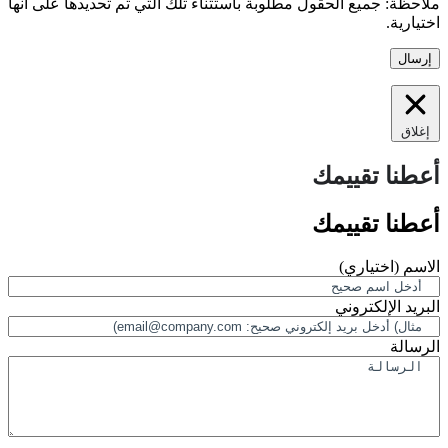
حظة:
جميع الحقول مطلوبة باستثناء تلك التي تم تحديدها على أنها
يارية.
لاق
طنا تقييمك
طنا تقييمك
اسم
(اختياري)
ريد الإلكتروني
سالة