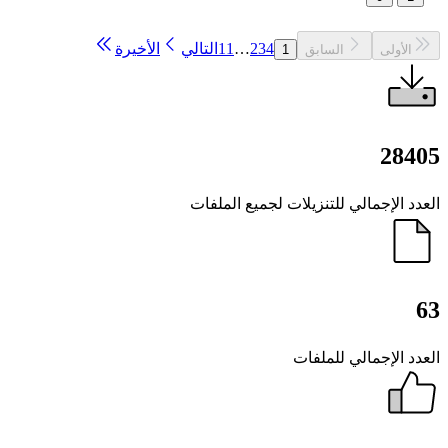
4
3
2
…
11
التالي
الأخيرة
الأولى
السابق
1
284
دد الإجمالي للتنزيلات لجميع الملفات
دد الإجمالي للملفات